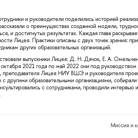
отрудники и руководители поделились историей реализ
ссказали о преимуществах созданной модели, труднос
ся, и достигнутых результатах. Каждая глава раскрывае
ости Лицея. Практики описаны с двух точек зрения: пр
удникам других образовательных организаций.
ствовали выпускники Лицея: Д. Н. Дячок, Е. А. Омельче
 С октября 2021 года по май 2022 они под руководством
й, преподавателя Лицея НИУ ВШЭ и руководителя прое
 с другими образовательными организациями, собирал
онсультировались с сотрудниками, проводили интервью 
.
Миссия и 