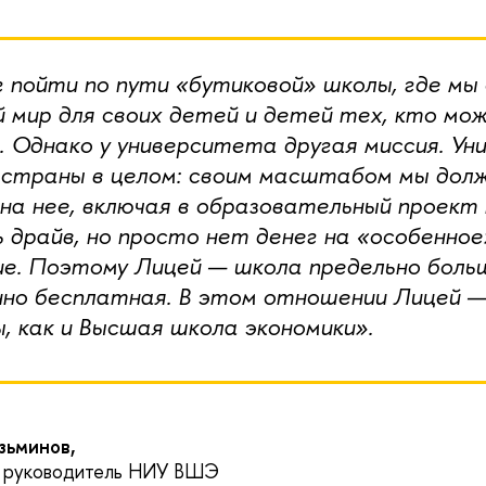
 пойти по пути «бутиковой» школы, где мы
 мир для своих детей и детей тех, кто мо
 Однако у университета другая миссия. У
 страны в целом: своим масштабом мы дол
а нее, включая в образовательный проект т
ь драйв, но просто нет денег на «особенное
ие. Поэтому Лицей — школа предельно боль
нно бесплатная. В этом отношении Лицей —
, как и Высшая школа экономики».
узьминов,
й руководитель НИУ ВШЭ