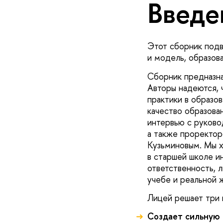
Введе
Этот сборник подв
и модель, образов
Сборник предназна
Авторы надеются, 
практики в образов
качество образова
интервью с руково
а также проректо
Кузьминовым. Мы х
в старшей школе и
ответственность, 
учебе и реальной 
Лицей решает три 
Создает сильную