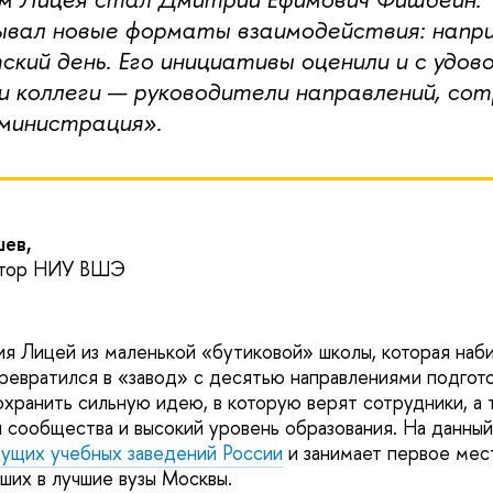
вал новые форматы взаимодействия: напри
кий день. Его инициативы оценили и с удов
 коллеги — руководители направлений, сот
министрация».
шев,
тор НИУ ВШЭ
ия Лицей из маленькой «бутиковой» школы, которая наб
ревратился в «завод» с десятью направлениями подгото
охранить сильную идею, в которую верят сотрудники, а
сообщества и высокий уровень образования. На данны
дущих учебных заведений России
и занимает первое мес
ших в лучшие вузы Москвы.