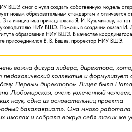
ИУ ВШЭ смог с нуля создать собственную модель стар
вует новым образовательным стандартам и отличается о
 Эта инициатива принадлежала Я. И. Кузьминову, на то
руководителю НИУ ВШЭ. Помощь в создании оказал И. 
итута образования НИУ ВШЭ. В качестве координатора
оте присоединился В. В. Башев, проректор НИУ ВШЭ.
чень важна фигура лидера, директора, кото
 педагогический коллектив и формулирует
адачу. Первым директором Лицея была Ната
на Любомирская, очень увлеченный человек
ких наук, одна из основательниц проекта
одный бакалавриат». Она много работала
их школах и собрала вокруг себя таких же 