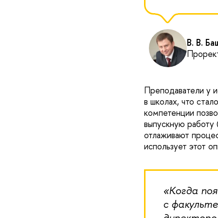
В. В. Ба
Прорек
Преподаватели у и
в школах, что ста
компетенции позво
выпускную работу 
отлаживают процес
использует этот оп
«Когда поя
с факульте
директоро