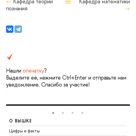
≡
Кафедра теории
Кафедра математики
познания
Нашли
опечатку
?
Выделите её, нажмите Ctrl+Enter и отправьте нам
уведомление. Спасибо за участие!
О ВЫШКЕ
Цифры и факты
Л