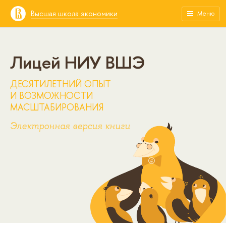
Высшая школа экономики
Меню
Лицей НИУ ВШЭ
ДЕСЯТИЛЕТНИЙ ОПЫТ
И ВОЗМОЖНОСТИ
МАСШТАБИРОВАНИЯ
Электронная версия книги