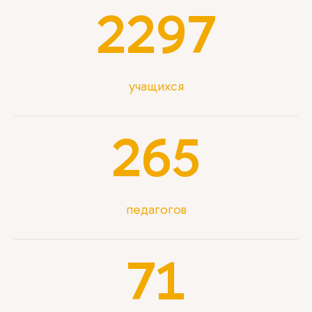
2297
учащихся
265
педагогов
71