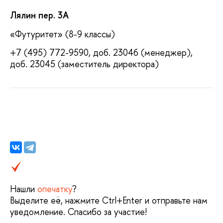
Лялин пер. 3А
«Футуритет» (8-9 классы)
+7 (495) 772-9590, доб. 23046 (менеджер),
доб. 23045 (заместитель директора)
Нашли
опечатку
?
Выделите её, нажмите Ctrl+Enter и отправьте нам
уведомление. Спасибо за участие!