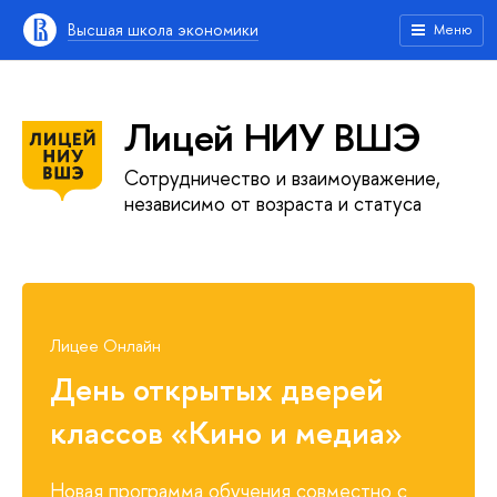
Высшая школа экономики
Меню
Лицей НИУ ВШЭ
Сотрудничество и взаимоуважение,
независимо от возраста и статуса
Лицее Онлайн
День открытых дверей
классов «Кино и медиа»
Новая программа обучения совместно с