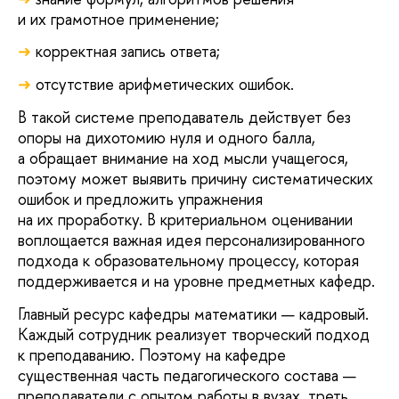
и их грамотное применение;
корректная запись ответа;
отсутствие арифметических ошибок.
В такой системе преподаватель действует без
опоры на дихотомию нуля и одного балла,
а обращает внимание на ход мысли учащегося,
поэтому может выявить причину систематических
ошибок и предложить упражнения
на их проработку. В критериальном оценивании
воплощается важная идея персонализированного
подхода к образовательному процессу, которая
поддерживается и на уровне предметных кафедр.
Главный ресурс кафедры математики — кадровый.
Каждый сотрудник реализует творческий подход
к преподаванию. Поэтому на кафедре
существенная часть педагогического состава —
преподаватели с опытом работы в вузах, треть