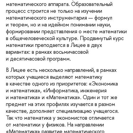
математического аппарата. Образовательный
процесс строится не только на изучении
математического инструментария — формул
и теорем, но и на идейном понимании науки,
формировании представления о месте математики
в общечеловеческой культуре. Продвинутый курс
математики преподается в Лицее в двух
вариантах: в рамках восьмичасовой
и десятичасовой программ.
В Лицее есть несколько направлений, в рамках
которых учащиеся выделяют математику
в качестве одного из приоритетов: «Экономика
и математика», «Информатика, инженерия
и математика» и «Математика». Один и тот же
предмет на этих профилях изучается в разном
качестве, дополняет специализацию учащегося.
Так что математика у экономистов отличается
от математики у физиков. На направлении
«Математика» развитие математического