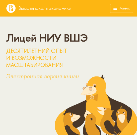
Высшая школа экономики
Меню
Лицей НИУ ВШЭ
ДЕСЯТИЛЕТНИЙ ОПЫТ
И ВОЗМОЖНОСТИ
МАСШТАБИРОВАНИЯ
Электронная версия книги