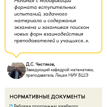
Начиная с модификации
формата вступительных
испытаний, задачного
материала и содержания
экзамена и заканчивая поиском
новых форм взаимодействия
преподавателей и учащихся..».
Д.С. Чистяков,
Заведующий кафедрой математики,
преподаватель Лицея НИУ ВШЭ
НОРМАТИВНЫЕ ДОКУМЕНТЫ
Рабочие программы учебного