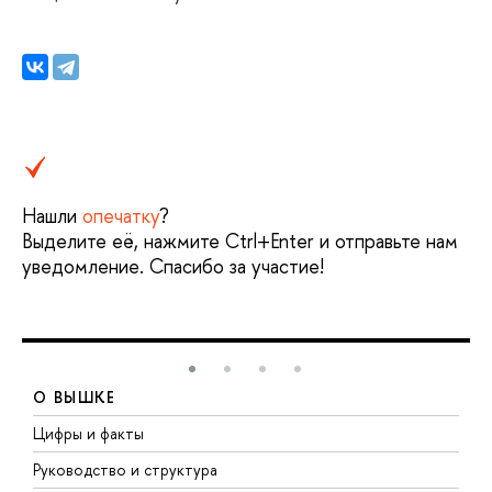
Нашли
опечатку
?
Выделите её, нажмите Ctrl+Enter и отправьте нам
уведомление. Спасибо за участие!
О ВЫШКЕ
Цифры и факты
Л
Руководство и структура
Д