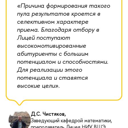
«Причина формирования такого
пула результатов кроется в
селективном характере
приема. Благодаря отбору в
Лицей поступают
высокомотивированные
абитуриенты с большим
потенциалом и способностями.
Для реализации этого
потенциала и ставятся
высокие цели».
Д.С. Чистяков,
Заведующий кафедрой математики,
преподаватель Лицея НИУ ВШЭ