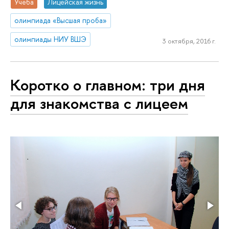
Учеба
Лицейская жизнь
олимпиада «Высшая проба»
олимпиады НИУ ВШЭ
3 октября, 2016 г.
Коротко о главном: три дня
для знакомства с лицеем