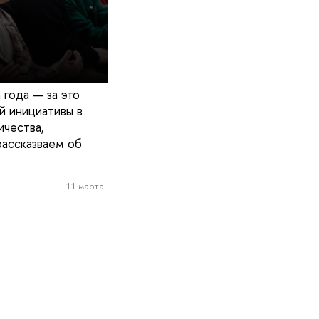
года — за это
й инициативы в
чества,
рассказваем об
11 марта