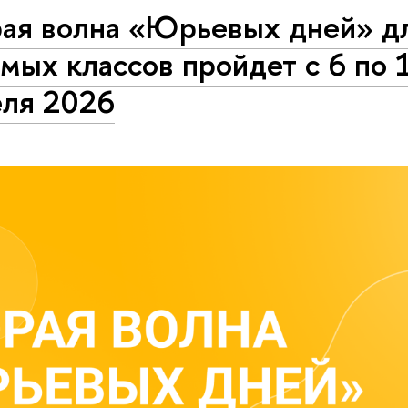
рая волна «Юрьевых дней» д
мых классов пройдет с 6 по 
еля 2026