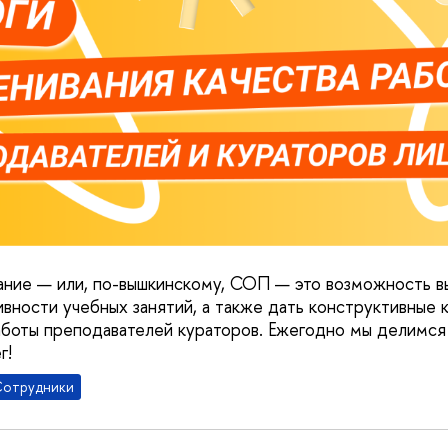
ние — или, по-вышкинскому, СОП — это возможность в
вности учебных занятий, а также дать конструктивные
аботы преподавателей кураторов. Ежегодно мы делимся
г!
отрудники