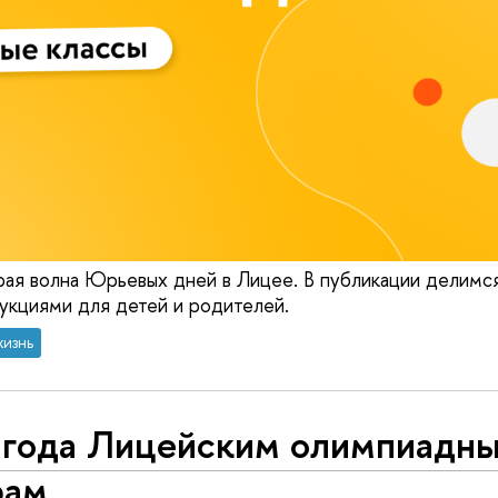
ая волна Юрьевых дней в Лицее. В публикации делимс
кциями для детей и родителей.
жизнь
 года Лицейским олимпиадн
рам