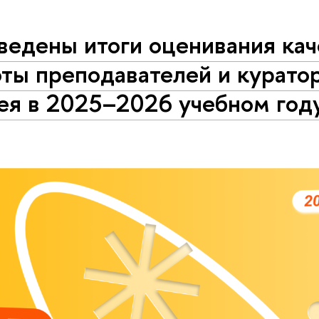
ведены итоги оценивания кач
ты преподавателей и курато
ея в 2025–2026 учебном год