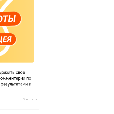
ыразить свое
 комментарии по
 результатами и
2 апреля