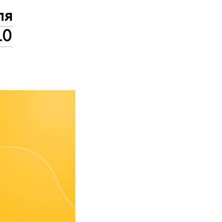
ля
10