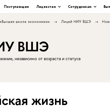
Поступающим
Лицеистам
Сотрудникам
Вып
 «Высшая школа экономики»
Лицей НИУ ВШЭ
Нов
НИУ ВШЭ
жение, независимо от возраста и статуса
ская жизнь