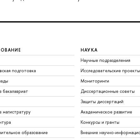
ЗОВАНИЕ
НАУКА
Научные подразделения
вская подготовка
Исследовательские проекты
иады
Мониторинги
в бакалавриат
Диссертационные советы
Защиты диссертаций
в магистратуру
Академическое развитие
нтура
Конкурсы и гранты
ительное образование
Внешние научно-информаци