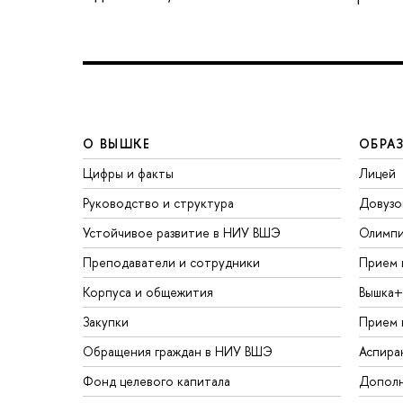
О ВЫШКЕ
ОБРА
Цифры и факты
Лицей
Руководство и структура
Довузо
Устойчивое развитие в НИУ ВШЭ
Олимп
Преподаватели и сотрудники
Прием 
Корпуса и общежития
Вышка+
Закупки
Прием 
Обращения граждан в НИУ ВШЭ
Аспира
Фонд целевого капитала
Дополн