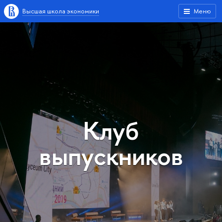
Высшая школа экономики
Меню
Клуб
выпускников