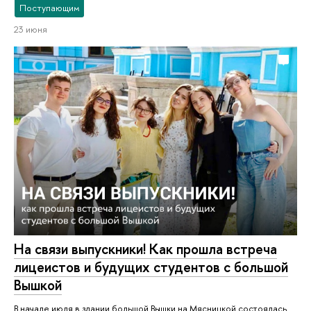
Поступающим
23 июня
На связи выпускники! Как прошла встреча
лицеистов и будущих студентов с большой
Вышкой
В начале июля в здании большой Вышки на Мясницкой состоялась