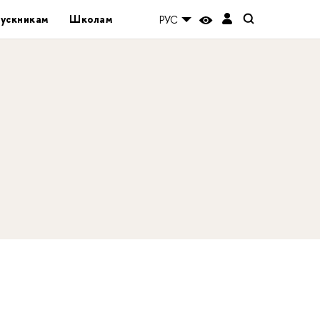
ускникам
Школам
РУС