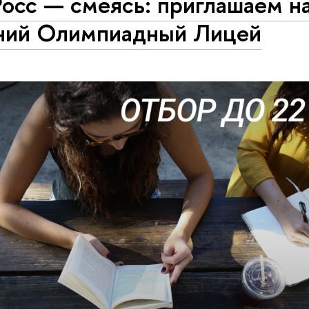
осс — смеясь: приглашаем н
ний Олимпиадный Лицей