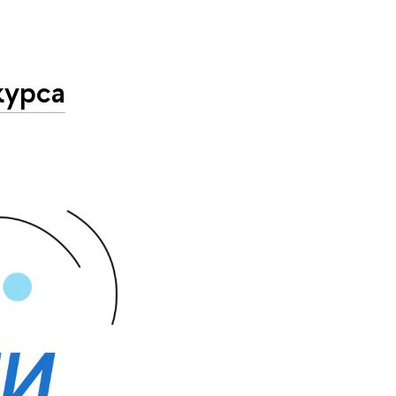
курса