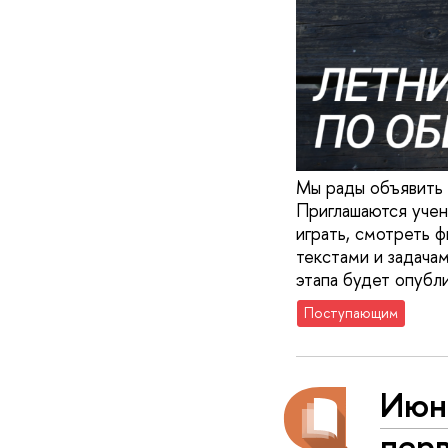
Мы рады объявить 
Приглашаются учен
играть, смотреть ф
текстами и задача
этапа будет опубл
Поступающим
Июнь
перв