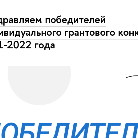
дравляем победителей
видуального грантового кон
1-2022 года