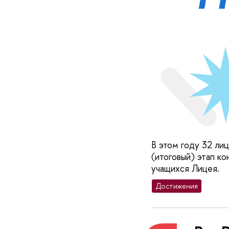
В этом году 32 лиц
(итоговый) этап ко
учащихся Лицея.
Достижения