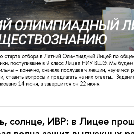
о старте отбора в Летний Олимпиадный Лицей по обще
ики, поступившие в 9 класс Лицея НИУ ВШЭ. Мы будем
ильмы – конечно, сначала послушаем лекции, научимся р
ми, ставить вопросы и предлагать на них ответы… Задан
иковано 14 июня, а завершится он 22 июня.
, солнце, ИВР: в Лицее про
ая волна защит выпускных р