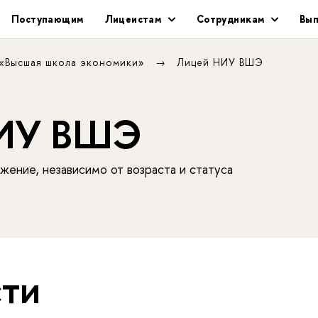
Поступающим
Лицеистам
Сотрудникам
Вып
 «Высшая школа экономики»
Лицей НИУ ВШЭ
НИУ ВШЭ
жение, независимо от возраста и статуса
ти