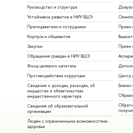
Руководство и структура
Довузо
Устойчивое развитие в НИУ ВШЭ
Олимп
Преподаватели и сотрудники
Прием 
Корпуса и общежития
Вышка+
Закупки
Прием 
Обращения граждан в НИУ ВШЭ
Аспира
Фонд целевого капитала
Дополн
Противодействие коррупции
Центр 
Сведения о доходах, расходах, об
Бизнес
имуществе и обязательствах
Образо
имущественного характера
Обратн
Сведения об образовательной
получа
организации
Людям с ограниченными возможностями
здоровья