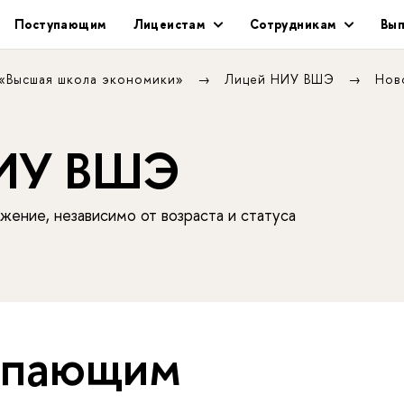
Поступающим
Лицеистам
Сотрудникам
Вып
 «Высшая школа экономики»
Лицей НИУ ВШЭ
Нов
НИУ ВШЭ
жение, независимо от возраста и статуса
упающим