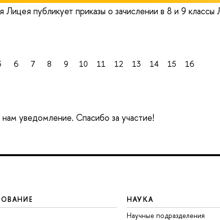
 Лицея публикует приказы о зачислении в 8 и 9 клас
5
6
7
8
9
10
11
12
13
14
15
16
е нам уведомление. Спасибо за участие!
ЗОВАНИЕ
НАУКА
Научные подразделения