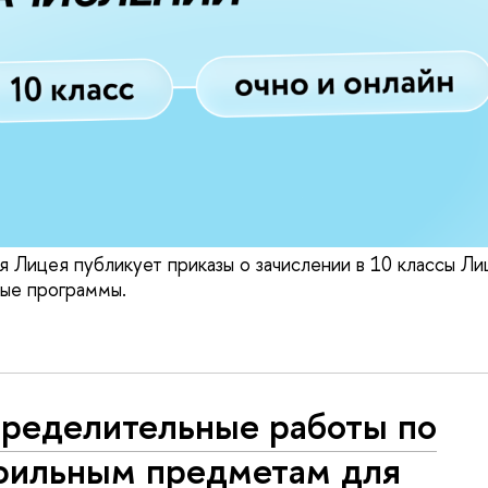
 Лицея публикует приказы о зачислении в 10 классы 
ные программы.
пределительные работы по
фильным предметам для