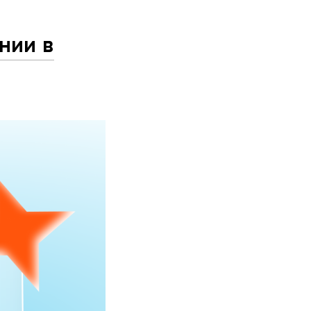
нии в