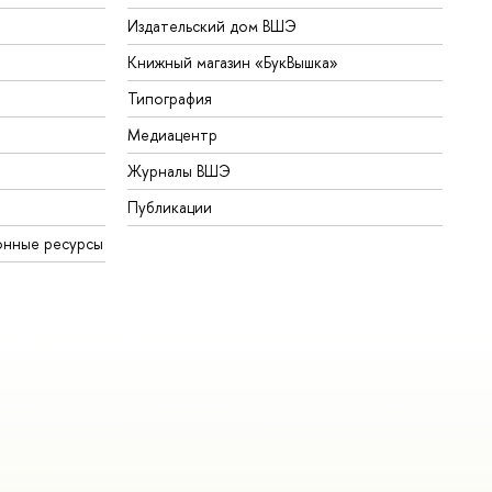
Издательский дом ВШЭ
Книжный магазин «БукВышка»
Типография
Медиацентр
Журналы ВШЭ
Публикации
онные ресурсы