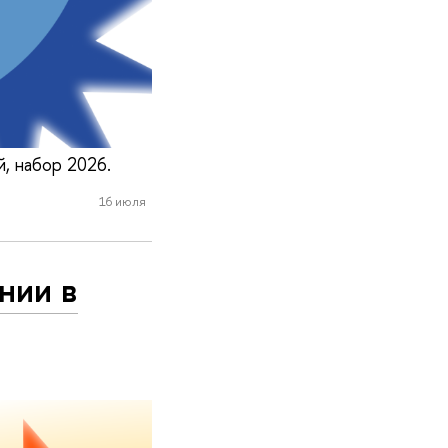
, набор 2026.
16 июля
нии в