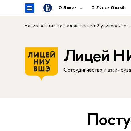
О Лицее
О Лицее Онлайн
Национальный исследовательский университет
Лицей 
Сотрудничество и взаимоува
Пост