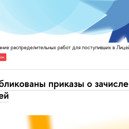
ние распределительных работ для поступивших в Лицей
им
бликованы приказы о зачисле
ей