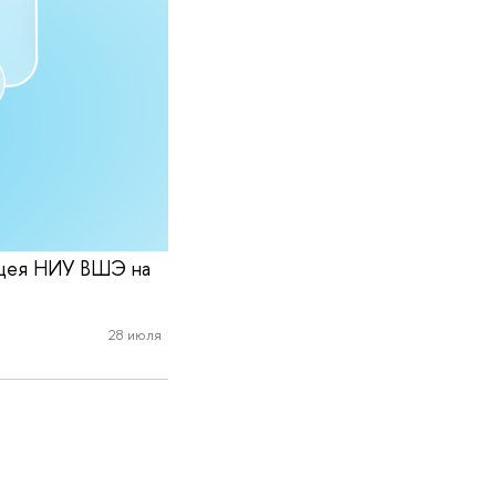
Лицея НИУ ВШЭ на
28 июля