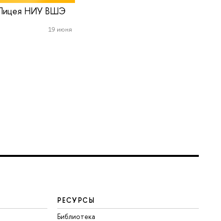
сы Лицея НИУ ВШЭ
19 июня
РЕСУРСЫ
Библиотека