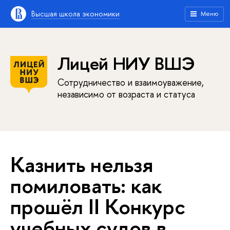
Высшая школа экономики
Меню
Лицей НИУ ВШЭ
Сотрудничество и взаимоуважение,
независимо от возраста и статуса
Казнить нельзя
помиловать: как
прошёл II Конкурс
учебных судов в