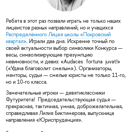
Ребята в этот раз позвали играть не только наших
лицеистов разных направлений, но и учащихся
Распределённого Лицея школы «Покровский
квартал»
. Играли два дня. Искренне точный по
своей актуальности выбор символики Конкурса —
весы, символизирующие презумпцию
невиновности, и девиз: «Audaces fortuna juvat!»
(«Удача благоволит смелым»). Организаторы,
менторы, судьи — смелые юристы не только 11-го,
но и 10-го класса.
Замечательные игроки — девятиклассники
Футуритета! Председательствующая судья —
прекрасная, тактичная, умная, доброжелательная,
справедливая Лилия Биктимерова, выпускница
направления «Юриспруденция».