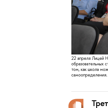
22 апреля Лицей Н
образовательных с
том, как школа мо
самоопределения.
Тре