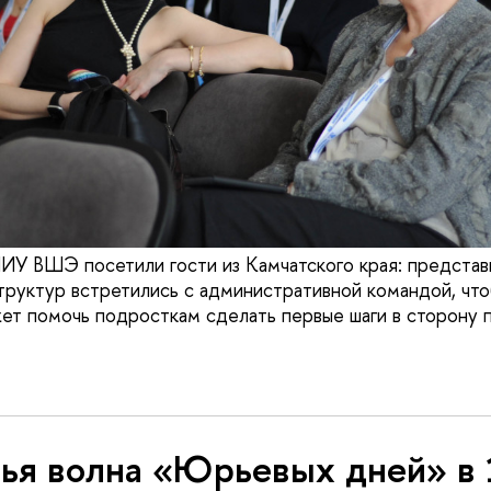
ИУ ВШЭ посетили гости из Камчатского края: представ
труктур встретились с административной командой, что
жет помочь подросткам сделать первые шаги в сторону
тья волна «Юрьевых дней» в 