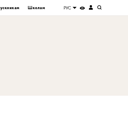
ускникам
Школам
РУС