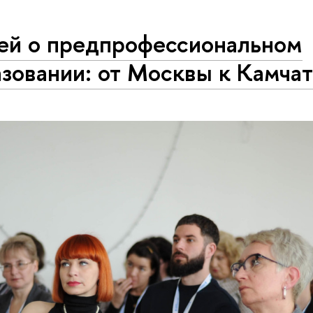
ей о предпрофессиональном
зовании: от Москвы к Камча