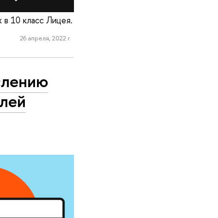
в 10 класс Лицея.
26 апреля, 2022 г.
слению
елей