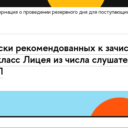
рмация о проведении резервного дня для поступающих 
ски рекомендованных к зачи
класс Лицея из числа слушат
П