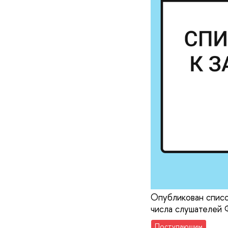
Опубликован списо
числа слушателей 
Поступающим