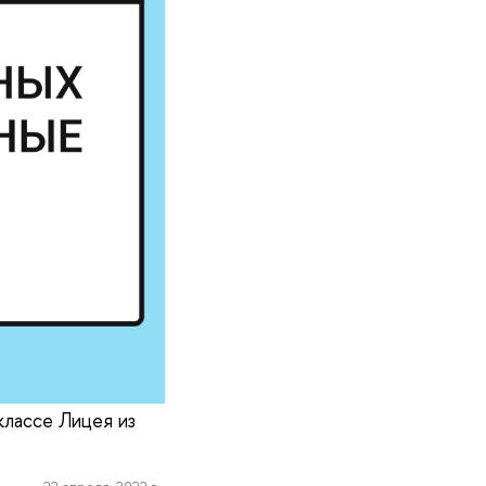
классе Лицея из
22 апреля, 2022 г.