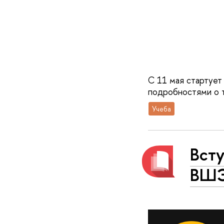
С 11 мая стартует
подробностями о то
Учеба
Вст
ВШЭ