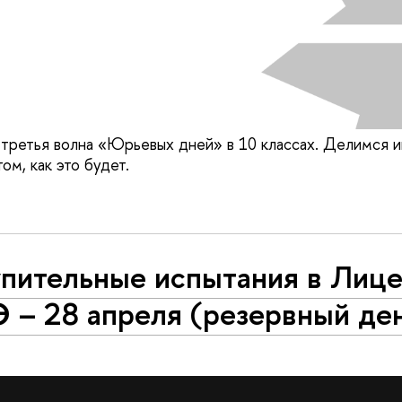
 третья волна «Юрьевых дней» в 10 классах. Делимся 
м, как это будет.
упительные испытания в Лиц
 – 28 апреля (резервный де