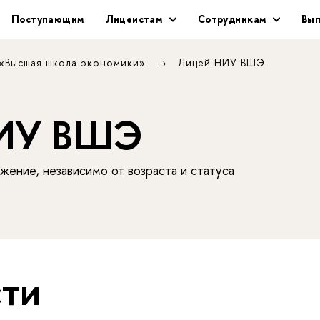
Поступающим
Лицеистам
Сотрудникам
Вып
 «Высшая школа экономики»
Лицей НИУ ВШЭ
НИУ ВШЭ
жение, независимо от возраста и статуса
ти