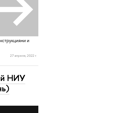
инструкциями и
27 апреля, 2022 г.
ей НИУ
нь)