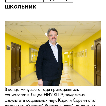
школьник
В конце минувшего года преподаватель
социологии в Лицее НИУ ВШЭ, замдекана
факультета социальных наук Кирилл Сорвин стал
лауреатом «Золотой Вышки» в новой номинации