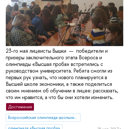
23-го мая лицеисты Вышки — победители и
призеры заключительного этапа Всероса и
олимпиады «Высшая проба» встретились с
руководством университета. Ребята смогли из
первых рук узнать, что нового планируется в
Высшей школе экономики, а также поделиться
своим мнением об обучении в лицее: рассказать,
что им нравится, а что бы они хотели изменить.
Достижения
Всероссийская олимпиада школьников
олимпиада «Высшая проба»
25 мая, 2017 г.