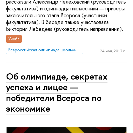
рассказали Александр Челеховский (руководитель
факультатива) и одиннадцатиклассники — призеры
заключительного этапа Всероса (участники
факультатива). В беседе также участвовала
Виктория Лебедева (руководитель направления).
Учеба
Всероссийская олимпиада школьников
24 мая, 2017 г.
Об олимпиаде, секретах
успеха и лицее —
победители Всероса по
экономике