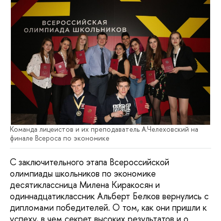
Команда лицеистов и их преподаватель А.Челеховский на
финале Всероса по экономике
С заключительного этапа Всероссийской
олимпиады школьников по экономике
десятиклассница Милена Киракосян и
одиннадцатиклассник Альберт Белков вернулись с
дипломами победителей. О том, как они пришли к
успеху, в чем секрет высоких результатов и о