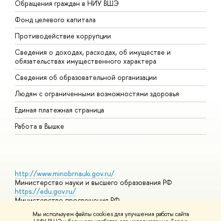
Обращения граждан в НИУ ВШЭ
А
Фонд целевого капитала
Д
Противодействие коррупции
Ц
Сведения о доходах, расходах, об имуществе и
Б
обязательствах имущественного характера
О
Сведения об образовательной организации
О
Людям с ограниченными возможностями здоровья
Единая платежная страница
Работа в Вышке
http://www.minobrnauki.gov.ru/
Министерство науки и высшего образования РФ
https://edu.gov.ru/
Министерство просвещения РФ
https://elearning.hse.ru/mooc
Мы используем файлы cookies для улучшения работы сайта
Массовые открытые онлайн-курсы