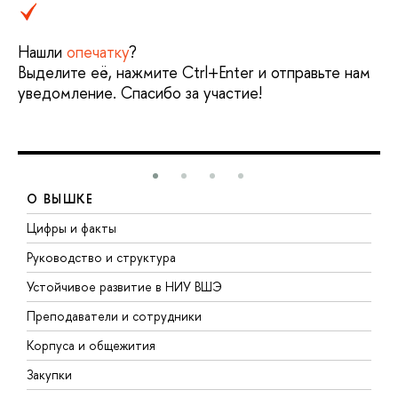
Нашли
опечатку
?
Выделите её, нажмите Ctrl+Enter и отправьте нам
уведомление. Спасибо за участие!
О ВЫШКЕ
Цифры и факты
Л
Руководство и структура
Д
Устойчивое развитие в НИУ ВШЭ
О
Преподаватели и сотрудники
П
Корпуса и общежития
В
Закупки
П