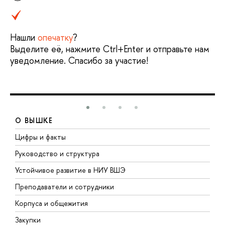
Нашли
опечатку
?
Выделите её, нажмите Ctrl+Enter и отправьте нам
уведомление. Спасибо за участие!
О ВЫШКЕ
Цифры и факты
Л
Руководство и структура
Д
Устойчивое развитие в НИУ ВШЭ
О
Преподаватели и сотрудники
П
Корпуса и общежития
В
Закупки
П