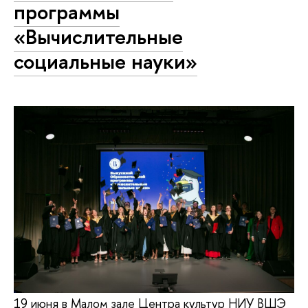
программы
«Вычислительные
социальные науки»
19 июня в Малом зале Центра культур НИУ ВШЭ