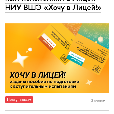
НИУ ВШЭ «Хочу в Лицей!»
Поступающим
2 февраля