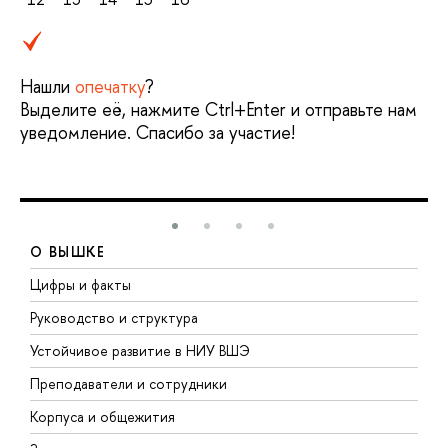
Нашли
опечатку
?
Выделите её, нажмите Ctrl+Enter и отправьте нам
уведомление. Спасибо за участие!
О ВЫШКЕ
Цифры и факты
Л
Руководство и структура
Д
Устойчивое развитие в НИУ ВШЭ
О
Преподаватели и сотрудники
П
Корпуса и общежития
В