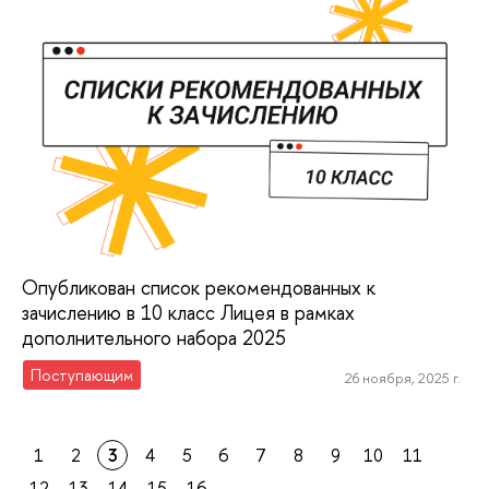
Опубликован список рекомендованных к
зачислению в 10 класс Лицея в рамках
дополнительного набора 2025
Поступающим
26 ноября, 2025 г.
1
2
3
4
5
6
7
8
9
10
11
12
13
14
15
16