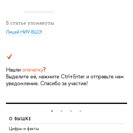
В статье упомянуты
Лицей НИУ ВШЭ
Нашли
опечатку
?
Выделите её, нажмите Ctrl+Enter и отправьте нам
уведомление. Спасибо за участие!
О ВЫШКЕ
Цифры и факты
Л