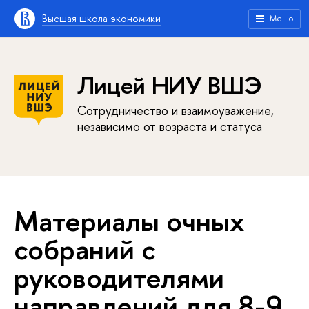
Высшая школа экономики
Меню
Лицей НИУ ВШЭ
Сотрудничество и взаимоуважение,
независимо от возраста и статуса
Материалы очных
собраний с
руководителями
направлений для 8-9