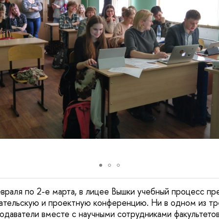
евраля по 2-е марта, в лицее Вышки учебный процесс пр
тельскую и проектную конференцию. Ни в одном из тр
подаватели вместе с научными сотрудниками факультето