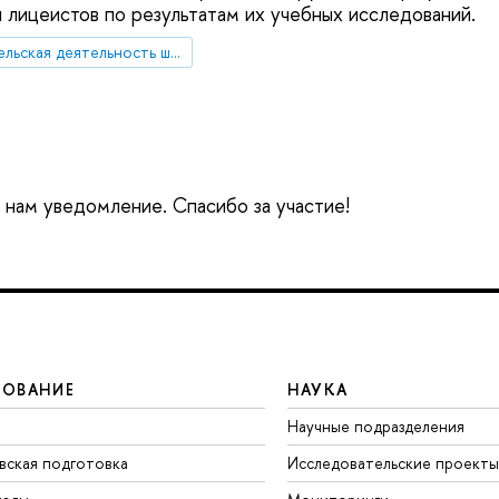
 лицеистов по результатам их учебных исследований.
исследовательская деятельность школьников
е нам уведомление. Спасибо за участие!
ЗОВАНИЕ
НАУКА
Научные подразделения
вская подготовка
Исследовательские проекты