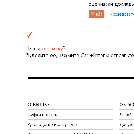
оценивали доклады
Учеба
Нашли
опечатку
?
Выделите её, нажмите Ctrl+Enter и отправьт
О ВЫШКЕ
ОБРА
Цифры и факты
Лицей
Руководство и структура
Довузо