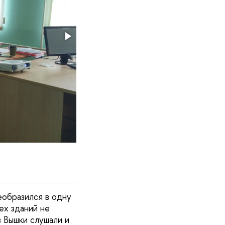
еобразился в одну
ех зданий не
в Вышки слушали и