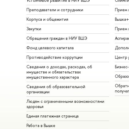
Устойчивое развитие в НИУ ВШЭ
Олимп
Преподаватели и сотрудники
Прием 
Корпуса и общежития
Вышка+
Закупки
Прием 
Обращения граждан в НИУ ВШЭ
Аспира
Фонд целевого капитала
Дополн
Противодействие коррупции
Центр 
Сведения о доходах, расходах, об
Бизнес
имуществе и обязательствах
Образо
имущественного характера
Обратн
Сведения об образовательной
получа
организации
Людям с ограниченными возможностями
здоровья
Единая платежная страница
Работа в Вышке