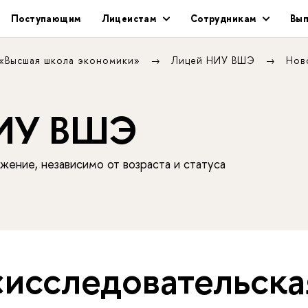
Поступающим
Лицеистам
Сотрудникам
Вып
 «Высшая школа экономики»
Лицей НИУ ВШЭ
Нов
НИУ ВШЭ
жение, независимо от возраста и статуса
«исследовательска