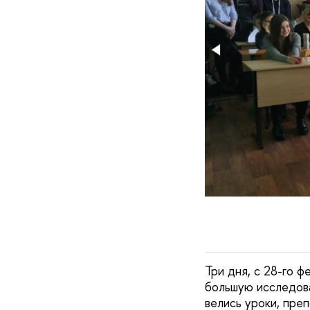
Три дня, с 28-го ф
большую исследова
велись уроки, пре