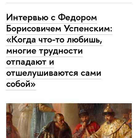
Интервью с Федором
Борисовичем Успенским:
«Когда что-то любишь,
многие трудности
отпадают и
отшелушиваются сами
собой»