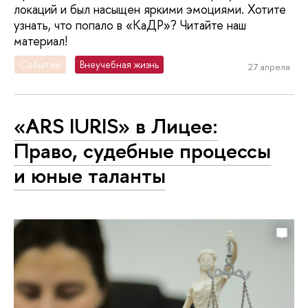
локаций и был насыщен яркими эмоциями. Хотите
узнать, что попало в «КаДР»? Читайте наш
материал!
Событие
Внеучебная жизнь
27 апреля
«ARS IURIS» в Лицее:
Право, судебные процессы
и юные таланты