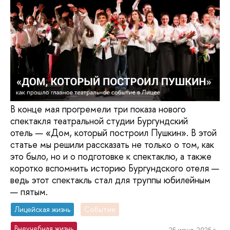
В конце мая прогремели три показа нового
спектакля театральной студии Бургундский
отель — «Дом, который построил Пушкин». В этой
статье мы решили рассказать не только о том, как
это было, но и о подготовке к спектаклю, а также
коротко вспомнить историю Бургундского отеля —
ведь этот спектакль стал для труппы юбилейным
— пятым.
Лицейская жизнь
Событие
Внеучебная жизнь
25 июня, 2025 г.