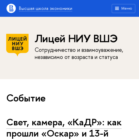
Высшая школа экономики
Меню
Лицей НИУ ВШЭ
Сотрудничество и взаимоуважение,
независимо от возраста и статуса
Событие
Свет, камера, «КаДР»: как
прошли «Оскар» и 13-й