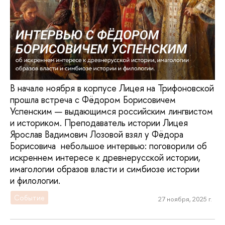
В начале ноября в корпусе Лицея на Трифоновской
прошла встреча с Фёдором Борисовичем
Успенским — выдающимся российским лингвистом
и историком. Преподаватель истории Лицея
Ярослав Вадимович Лозовой взял у Фёдора
Борисовича небольшое интервью: поговорили об
искреннем интересе к древнерусской истории,
имагологии образов власти и симбиозе истории
и филологии.
Событие
27 ноября, 2025 г.