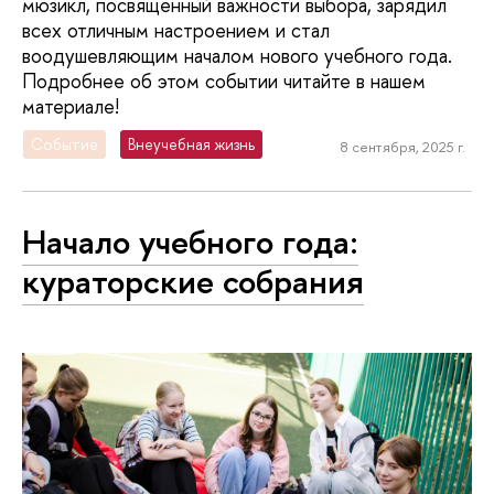
мюзикл, посвященный важности выбора, зарядил
всех отличным настроением и стал
воодушевляющим началом нового учебного года.
Подробнее об этом событии читайте в нашем
материале!
Событие
Внеучебная жизнь
8 сентября, 2025 г.
Начало учебного года:
кураторские собрания