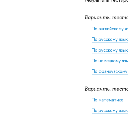
Варианты тестов
По английскому я
По русскому язык
По русскому язык
По немецкому яз
По французскому
Варианты тестов
По математике
По русскому язык