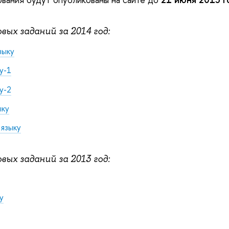
ых заданий за 2014 год:
зыку
у-1
у-2
ыку
 языку
ых заданий за 2013 год:
у