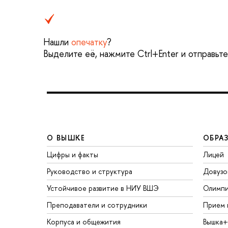
Нашли
опечатку
?
Выделите её, нажмите Ctrl+Enter и отправьт
О ВЫШКЕ
ОБРА
Цифры и факты
Лицей
Руководство и структура
Довузо
Устойчивое развитие в НИУ ВШЭ
Олимп
Преподаватели и сотрудники
Прием 
Корпуса и общежития
Вышка+