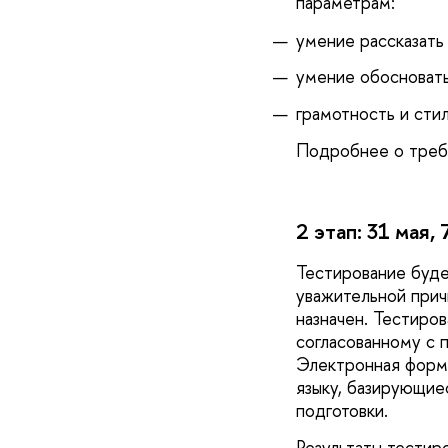
параметрам:
умение рассказать 
умение обосновать
грамотность и сти
Подробнее о требо
2 этап: 31 мая,
Тестирование буде
уважительной причи
назначен. Тестиро
согласованному с 
Электронная форма
языку, базирующие
подготовки.
Результаты тестир