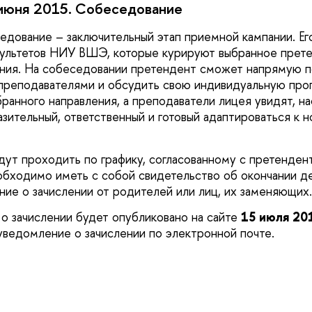
0 июня 2015. Собеседование
дование – заключительный этап приемной кампании. Ег
культетов НИУ ВШЭ, которые курируют выбранное прет
ения. На собеседовании претендент сможет напрямую 
преподавателями и обсудить свою индивидуальную про
ранного направления, а преподаватели лицея увидят, на
азительный, ответственный и готовый адаптироваться к 
ут проходить по графику, согласованному с претенден
бходимо иметь с собой свидетельство об окончании де
ние о зачислении от родителей или лиц, их заменяющ
о зачислении будет опубликовано на сайте
15 июля 20
уведомление о зачислении по электронной почте.