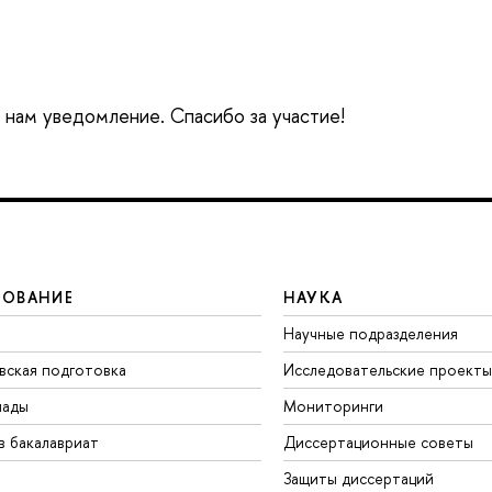
е нам уведомление. Спасибо за участие!
ЗОВАНИЕ
НАУКА
Научные подразделения
вская подготовка
Исследовательские проекты
иады
Мониторинги
в бакалавриат
Диссертационные советы
Защиты диссертаций