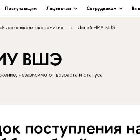
Поступающим
Лицеистам
Сотрудникам
Вып
 «Высшая школа экономики»
Лицей НИУ ВШЭ
НИУ ВШЭ
жение, независимо от возраста и статуса
ок поступления н