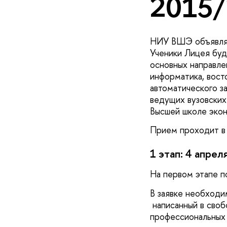
2015/
НИУ ВШЭ объявляет
Ученики Лицея буд
основных направле
информатика, вост
автоматического з
ведущих вузовских
Высшей школе экон
Прием проходит в 
1 этап: 4 апрел
На первом этапе 
В заявке необходи
написанный в своб
профессиональных 