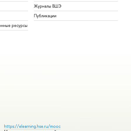
Журналы ВШЭ
Публикации
онные ресурсы
https://elearning.hse.ru/mooc