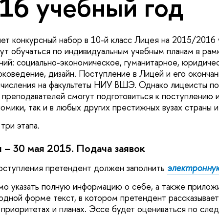
16 учебный год
 конкурсный набор в 10-й класс Лицея на 2015/2016 
ут обучаться по индивидуальным учебным планам в рам
ний: социально-экономическое, гуманитарное, юридичес
оковедение, дизайн. Поступление в Лицей и его окончан
ачисления на факультеты НИУ ВШЭ. Однако лицеисты п
 преподавателей смогут подготовиться к поступлению и
омики, так и в любых других престижных вузах страны и
три этапа.
я – 30 мая 2015. Подача заявок
поступления претендент должен заполнить
электронную
мо указать полную информацию о себе, а также приложи
одной форме текст, в котором претендент рассказывает
приоритетах и планах. Эссе будет оцениваться по сл