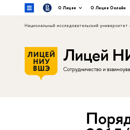
О Лицее
О Лицее Онлайн
Национальный исследовательский университет
Лицей 
Сотрудничество и взаимоува
Поряд