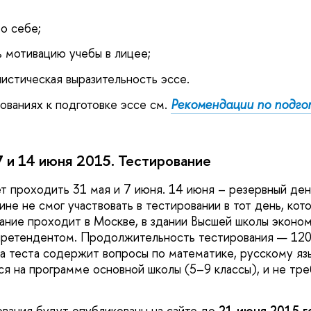
о себе;
 мотивацию учебы в лицее;
листическая выразительность эссе.
ваниях к подготовке эссе см.
Рекомендации по подго
 7 и 14 июня 2015. Тестирование
т проходить 31 мая и 7 июня. 14 июня – резервный день
не не смог участвовать в тестировании в тот день, кот
вание проходит в Москве, в здании Высшей школы эконом
претендентом. Продолжительность тестирования — 120
 теста содержит вопросы по математике, русскому яз
ся на программе основной школы (5–9 классы), и не тр
ования будут опубликованы на сайте до
21 июня 2015 г