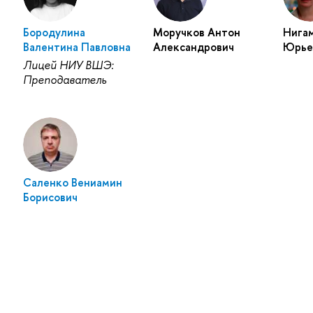
Бородулина
Моручков Антон
Нига
Валентина Павловна
Александрович
Юрье
Лицей НИУ ВШЭ:
Преподаватель
Саленко Вениамин
Борисович