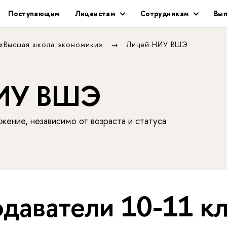
Поступающим
Лицеистам
Сотрудникам
Вып
 «Высшая школа экономики»
Лицей НИУ ВШЭ
НИУ ВШЭ
жение, независимо от возраста и статуса
даватели 10-11 кл