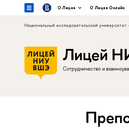
О Лицее
О Лицее Онлайн
Национальный исследовательский университет
Лицей 
Сотрудничество и взаимоува
Препо