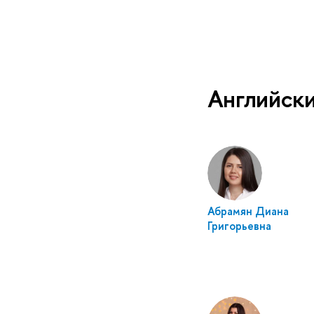
Английски
Абрамян Диана
Григорьевна