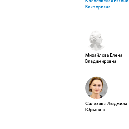
Колосовская Евгени
Викторовна
Михайлова Елена
Владимировна
Салехова Людмила
Юрьевна