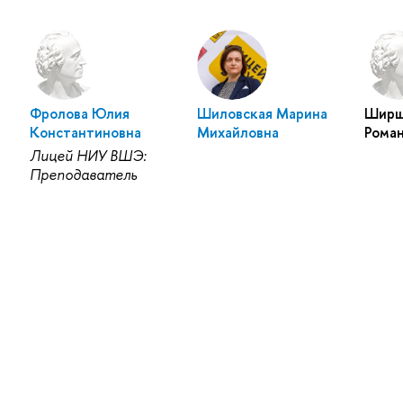
Фролова Юлия
Шиловская Марина
Ширш
Константиновна
Михайловна
Рома
Лицей НИУ ВШЭ:
Преподаватель