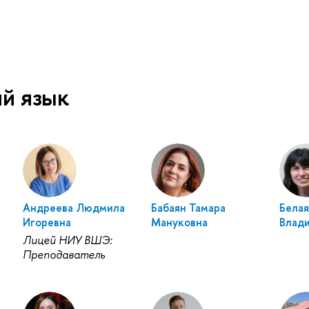
й язык
Андреева Людмила
Бабаян Тамара
Белая
Игоревна
Мануковна
Влад
Лицей НИУ ВШЭ:
Преподаватель