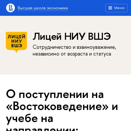
Высшая школа экономики
Меню
Лицей НИУ ВШЭ
Сотрудничество и взаимоуважение,
независимо от возраста и статуса
О поступлении на
«Востоковедение» и
учебе на
направлении: