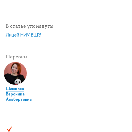
В статье упомянуты
Лицей НИУ ВШЭ
Персоны
Шашкова
Вероника
Альбертовна