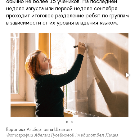
обычно не более 15 учеников. На последней
неделе августа или первой неделе сентября
проходит итоговое разделение ребят по группам
в зависимости от их уровня владения языком.
Вероника Альбертовна Шашкова
Фотографии Аделии Гусейновой | медиаотдел Лицея