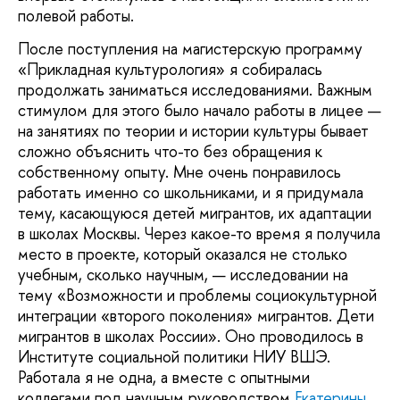
полевой работы.
После поступления на магистерскую программу
«Прикладная культурология» я собиралась
продолжать заниматься исследованиями. Важным
стимулом для этого было начало работы в лицее —
на занятиях по теории и истории культуры бывает
сложно объяснить что-то без обращения к
собственному опыту. Мне очень понравилось
работать именно со школьниками, и я придумала
тему, касающуюся детей мигрантов, их адаптации
в школах Москвы. Через какое-то время я получила
место в проекте, который оказался не столько
учебным, сколько научным, — исследовании на
тему «Возможности и проблемы социокультурной
интеграции «второго поколения» мигрантов. Дети
мигрантов в школах России». Оно проводилось в
Институте социальной политики НИУ ВШЭ.
Работала я не одна, а вместе с опытными
коллегами под научным руководством
Екатерины