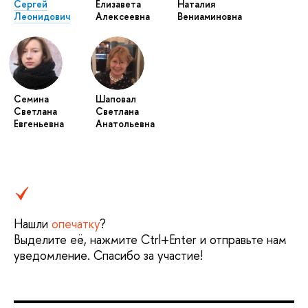
Сергей
Елизавета
Наталия
Леонидович
Алексеевна
Вениаминовна
Семина
Шаповал
Светлана
Светлана
Евгеньевна
Анатольевна
Нашли
опечатку
?
Выделите её, нажмите Ctrl+Enter и отправьте нам
уведомление. Спасибо за участие!