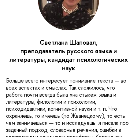
Светлана Шаповал
,
преподаватель русского языка и
литературы, кандидат психологических
наук
Больше всего интересует понимание текста — во
всех аспектах и смыслах. Так сложилось, что
работа почти всегда была «на стыке»: языка и
литературы, филологии и психологии,
психодидактики, когнитивной науки и т. п. Что
охраняешь, то имеешь (по Жванецкому), то есть
чем занимаешься — то и исследуешь: я писала про
задачный подход, словарные речения, ошибки в
восприятии и понимании перифразы, Корпус как