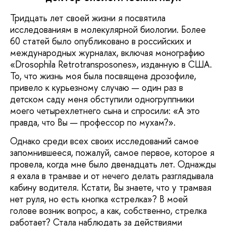
Тридцать лет своей жизни я посвятила
исследованиям в молекулярной биологии. Более
60 статей было опубликовано в российских и
международных журналах, включая монографию
«Drosophila Retrotransposones», изданную в США.
То, что жизнь моя была посвящена дрозофиле,
привело к курьезному случаю — один раз в
детском саду меня обступили одногруппники
моего четырехлетнего сына и спросили: «А это
правда, что Вы — профессор по мухам?».
Однако среди всех своих исследований самое
запомнившееся, пожалуй, самое первое, которое я
провела, когда мне было двенадцать лет. Однажды
я ехала в трамвае и от нечего делать разглядывала
кабину водителя. Кстати, Вы знаете, что у трамвая
нет руля, но есть кнопка «стрелка»? В моей
голове возник вопрос, а как, собственно, стрелка
работает? Стала наблюдать за действиями