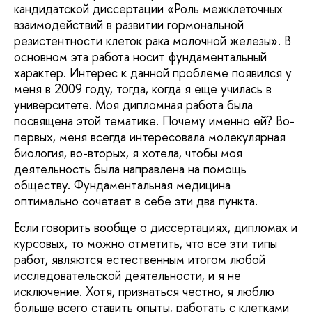
кандидатской диссертации «Роль межклеточных
взаимодействий в развитии гормональной
резистентности клеток рака молочной железы». В
основном эта работа носит фундаментальный
характер. Интерес к данной проблеме появился у
меня в 2009 году, тогда, когда я еще училась в
университете. Моя дипломная работа была
посвящена этой тематике. Почему именно ей? Во-
первых, меня всегда интересовала молекулярная
биология, во-вторых, я хотела, чтобы моя
деятельность была направлена на помощь
обществу. Фундаментальная медицина
оптимально сочетает в себе эти два пункта.
Если говорить вообще о диссертациях, дипломах и
курсовых, то можно отметить, что все эти типы
работ, являются естественным итогом любой
исследовательской деятельности, и я не
исключение. Хотя, признаться честно, я люблю
больше всего ставить опыты, работать с клетками