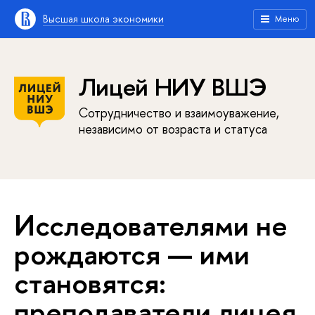
Высшая школа экономики
Меню
Лицей НИУ ВШЭ
Сотрудничество и взаимоуважение,
независимо от возраста и статуса
Исследователями не
рождаются — ими
становятся:
преподаватели лицея