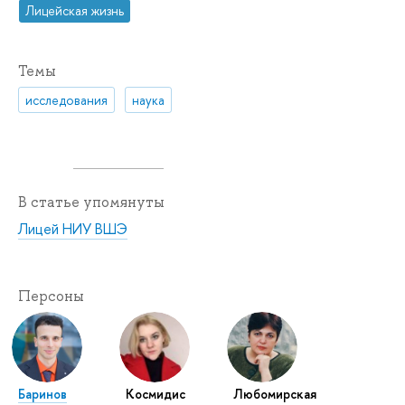
Лицейская жизнь
Темы
исследования
наука
В статье упомянуты
Лицей НИУ ВШЭ
Персоны
Баринов
Космидис
Любомирская