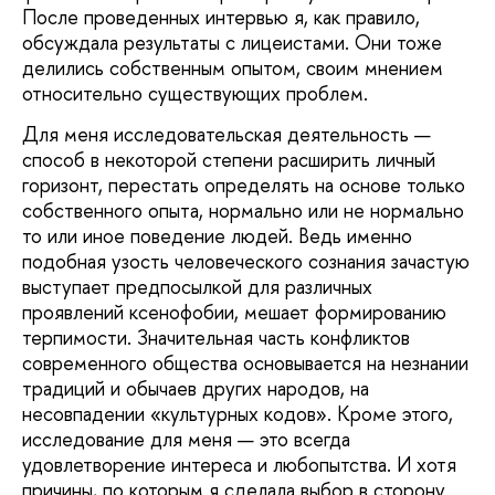
После проведенных интервью я, как правило,
обсуждала результаты с лицеистами. Они тоже
делились собственным опытом, своим мнением
относительно существующих проблем.
Для меня исследовательская деятельность —
способ в некоторой степени расширить личный
горизонт, перестать определять на основе только
собственного опыта, нормально или не нормально
то или иное поведение людей. Ведь именно
подобная узость человеческого сознания зачастую
выступает предпосылкой для различных
проявлений ксенофобии, мешает формированию
терпимости. Значительная часть конфликтов
современного общества основывается на незнании
традиций и обычаев других народов, на
несовпадении «культурных кодов». Кроме этого,
исследование для меня — это всегда
удовлетворение интереса и любопытства. И хотя
причины, по которым я сделала выбор в сторону