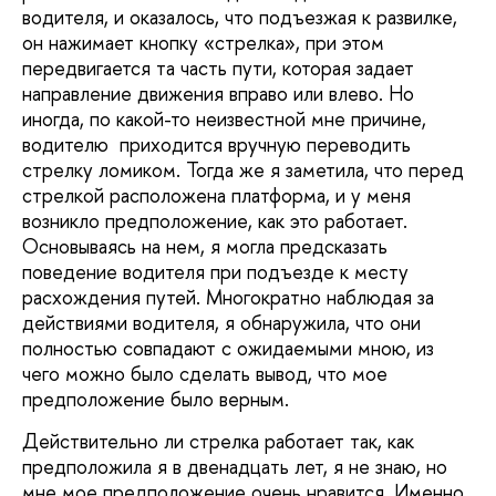
водителя, и оказалось, что подъезжая к развилке,
он нажимает кнопку «стрелка», при этом
передвигается та часть пути, которая задает
направление движения вправо или влево. Но
иногда, по какой-то неизвестной мне причине,
водителю приходится вручную переводить
стрелку ломиком. Тогда же я заметила, что перед
стрелкой расположена платформа, и у меня
возникло предположение, как это работает.
Основываясь на нем, я могла предсказать
поведение водителя при подъезде к месту
расхождения путей. Многократно наблюдая за
действиями водителя, я обнаружила, что они
полностью совпадают с ожидаемыми мною, из
чего можно было сделать вывод, что мое
предположение было верным.
Действительно ли стрелка работает так, как
предположила я в двенадцать лет, я не знаю, но
мне мое предположение очень нравится. Именно