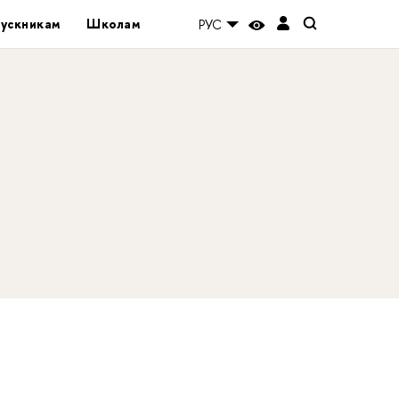
ускникам
Школам
РУС