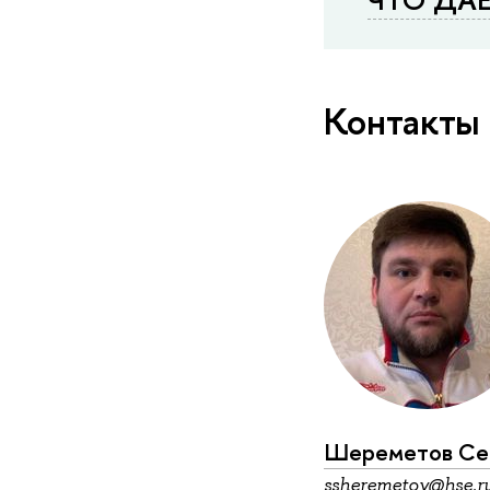
Контакты
Шереметов Сер
ssheremetov@hse.r