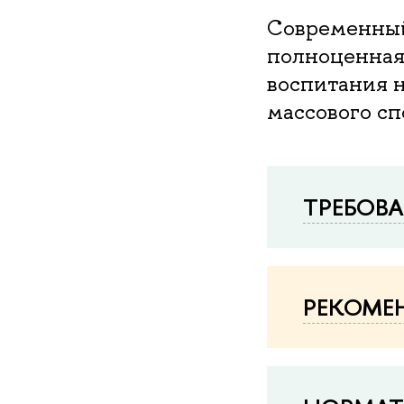
Современный
полноценная
воспитания н
массового сп
ТРЕБОВ
РЕКОМЕ