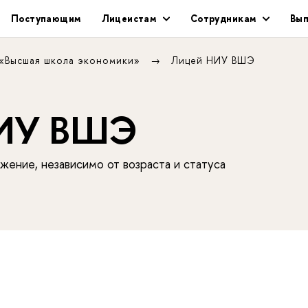
Поступающим
Лицеистам
Сотрудникам
Вып
 «Высшая школа экономики»
Лицей НИУ ВШЭ
НИУ ВШЭ
жение, независимо от возраста и статуса