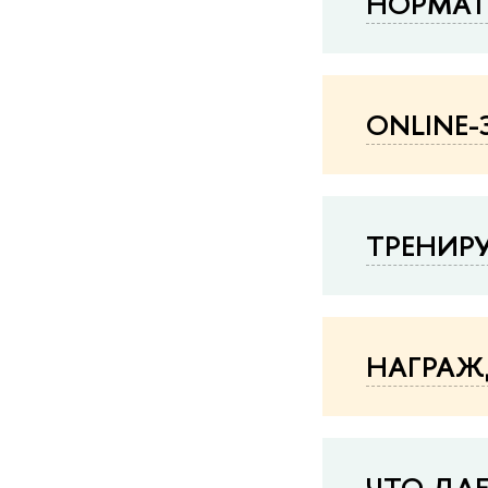
НОРМА
ONLINE
ТРЕНИР
НАГРАЖ
ЧТО ДАЕ