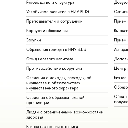
Руководство и структура
Довузо
Устойчивое развитие в НИУ ВШЭ
Олимп
Преподаватели и сотрудники
Прием 
Корпуса и общежития
Вышка+
Закупки
Прием 
Обращения граждан в НИУ ВШЭ
Аспира
Фонд целевого капитала
Дополн
Противодействие коррупции
Центр 
Сведения о доходах, расходах, об
Бизнес
имуществе и обязательствах
Образо
имущественного характера
Обратн
Сведения об образовательной
получа
организации
Людям с ограниченными возможностями
здоровья
Единая платежная страница