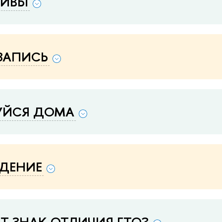
ТИВЫ
-ЗАПИСЬ
УЙСЯ ДОМА
ДЕНИЕ
Т ЗНАК ОТЛИЧИЯ ГТО?