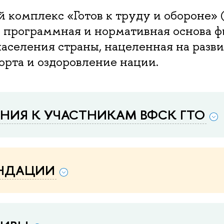
 комплекс «Готов к труду и обороне» 
 программная и нормативная основа ф
аселения страны, нацеленная на разв
орта и оздоровление нации.
АНИЯ К УЧАСТНИКАМ ВФСК ГТО
НДАЦИИ