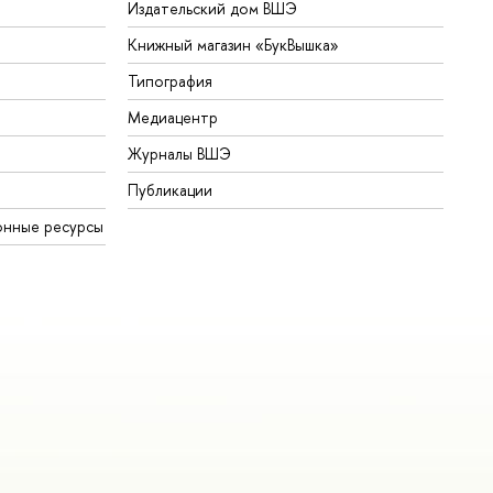
Издательский дом ВШЭ
Книжный магазин «БукВышка»
Типография
Медиацентр
Журналы ВШЭ
Публикации
онные ресурсы