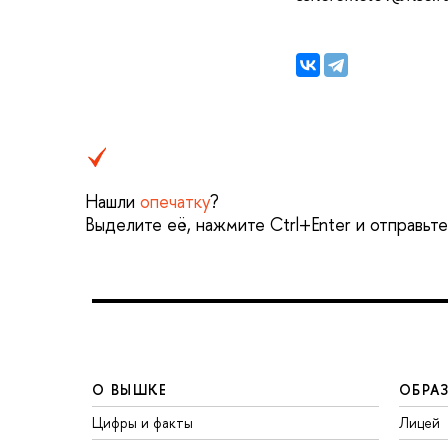
Нашли
опечатку
?
Выделите её, нажмите Ctrl+Enter и отправьт
О ВЫШКЕ
ОБРА
Цифры и факты
Лицей