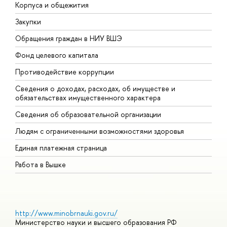
Корпуса и общежития
В
Закупки
П
Обращения граждан в НИУ ВШЭ
А
Фонд целевого капитала
Д
Противодействие коррупции
Ц
Сведения о доходах, расходах, об имуществе и
Б
обязательствах имущественного характера
О
Сведения об образовательной организации
О
Людям с ограниченными возможностями здоровья
Единая платежная страница
Работа в Вышке
http://www.minobrnauki.gov.ru/
Министерство науки и высшего образования РФ