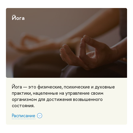
Йога
Йога — это физические, психические и духовные
практики, нацеленные на управление своим
организмом для достижения возвышенного
состояния.
Расписание