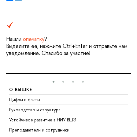
Нашли
опечатку
?
Выделите её, нажмите Ctrl+Enter и отправьте нам
уведомление. Спасибо за участие!
О ВЫШКЕ
Цифры и факты
Л
Руководство и структура
Д
Устойчивое развитие в НИУ ВШЭ
О
Преподаватели и сотрудники
П