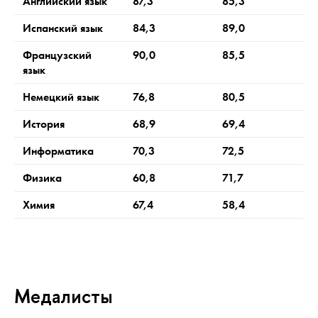
Английский язык
87,3
85,3
Испанский язык
84,3
89,0
Французский
90,0
85,5
язык
Немецкий язык
76,8
80,5
История
68,9
69,4
Информатика
70,3
72,5
Физика
60,8
71,7
Химия
67,4
58,4
Медалисты