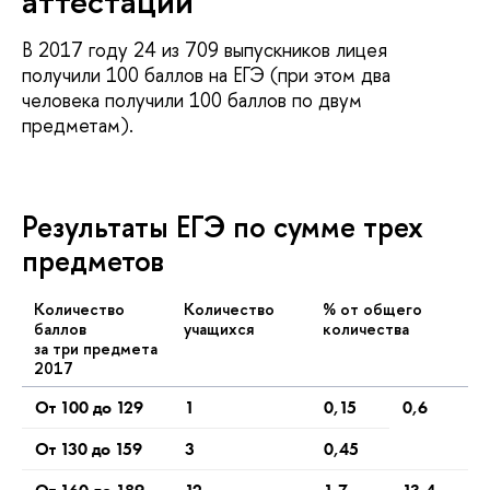
аттестации
В 2017 году 24 из 709 выпускников лицея
получили 100 баллов на ЕГЭ (при этом два
человека получили 100 баллов по двум
предметам).
Результаты ЕГЭ по сумме трех
предметов
Количество
Количество
% от общего
баллов
учащихся
количества
за три предмета
2017
От 100 до 129
1
0,15
0,6
От 130 до 159
3
0,45