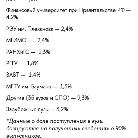
Финансовый университет при Правительстве РФ —
4,2%
РЭУ им. Плеханова — 2,4%
МГИМО — 2,4%
РАНХиГС — 2,3%
РГГУ — 1,8%
ВАВТ — 1,4%
МГТУ им. Баумана — 1,3%
Другие (35 вузов и СПО) — 9,3%
Зарубежные вузы — 3,2%
*Данные о доле поступления в вузы
базируются на полученных сведениях о 90%
выпускников.