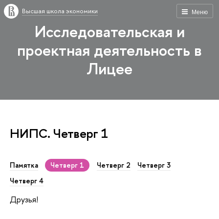
Высшая школа экономики
Меню
Исследовательская и
проектная деятельность в
Лицее
НИПС. Четверг 1
Памятка
Четверг 1
Четверг 2
Четверг 3
Четверг 4
Друзья!