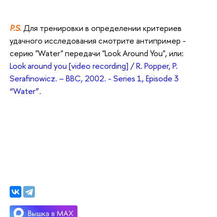
P.S.
Для тренировки в определении критериев
удачного исследования смотрите антипример -
серию "Water" передачи "Look Around You", или:
Look around you [video recording] / R. Popper, P.
Serafinowicz. – BBC, 2002. - Series 1, Episode 3
“Water”.