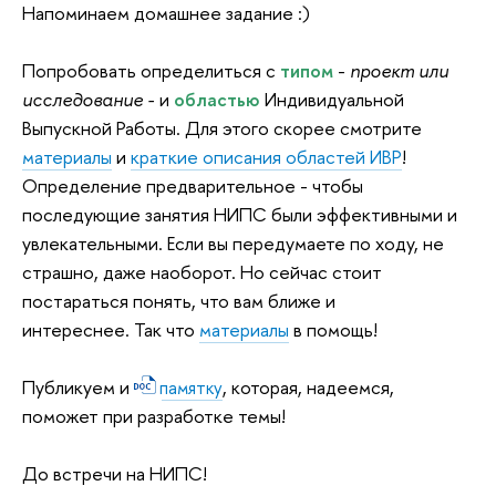
Напоминаем домашнее задание :)
Попробовать о
пределиться с
типом
-
проект или
исследование -
и
областью
Индивидуальной
Выпускной Работы. Для этого скорее смотрите
материалы
и
краткие описания областей ИВР
!
Определение предварительное - чтобы
последующие занятия НИПС были эффективными и
увлекательными. Если вы передумаете по ходу, не
страшно, даже наоборот. Но сейчас стоит
постараться понять, что вам ближе и
интереснее. Так что
материалы
в помощь!
Публикуем и
, которая, надеемся,
памятку
поможет при разработке темы!
До встречи на НИПС!