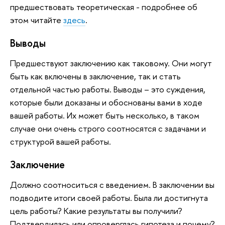
предшествовать теоретическая - подробнее об
этом читайте
здесь
.
Выводы
Предшествуют заключению как таковому. Они могут
быть как включены в заключение, так и стать
отдельной частью работы. Выводы – это суждения,
которые были доказаны и обоснованы вами в ходе
вашей работы. Их может быть несколько, в таком
случае они очень строго соотносятся с задачами и
структурой вашей работы.
Заключение
Должно соотноситься с введением. В заключении вы
подводите итоги своей работы. Была ли достигнута
цель работы? Какие результаты вы получили?
Подтвердилась или опроверглась гипотеза и почему?