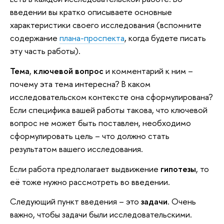
введении вы кратко описываете основные
характеристики своего исследования (вспомните
содержание
плана-проспекта
, когда будете писать
эту часть работы).
Тема
,
ключевой вопрос
и комментарий к ним –
почему эта тема интересна? В каком
исследовательском контексте она сформулирована?
Если специфика вашей работы такова, что ключевой
вопрос не может быть поставлен, необходимо
сформулировать цель – что должно стать
результатом вашего исследования.
Если работа предполагает выдвижение
гипотезы
, то
её тоже нужно рассмотреть во введении.
Следующий пункт введения – это
задачи
. Очень
важно, чтобы задачи были исследовательскими.