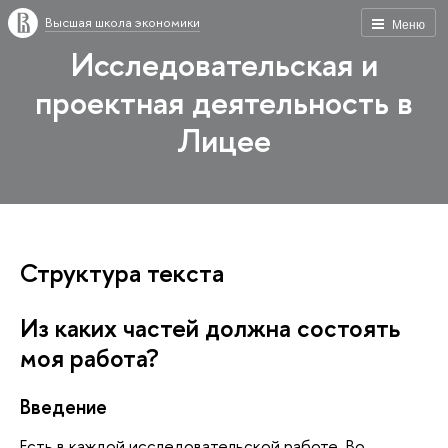
Высшая школа экономики
Меню
Исследовательская и
проектная деятельность в
Лицее
Структура текста
Из каких частей должна состоять
моя работа?
Введение
Есть в каждой исследовательской работе. Во