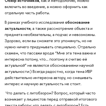
Обзор источников
, как и методологию, можно
включить во введение, а можно оформить как
отдельную часть работы.
В рамках учебного исследования
обоснование
актуальности
, а также рассмотрение объекта и
предмета необязательны, а подчас и невозможны.
Здорово, если вы сможете это упомянуть, но не
нужно ничего придумывать специально. Отдельно
скажем, что пассажи вроде “Мне эта тема важна и
интересна потому, что… поэтому я считаю её
актуальной” не являются обоснованиями научной
актуальности:) Всегда радостно, когда тема ИВР
действительно интересна автору, но смешивать
интерес и научную актуальность не стоит.
Что делать с литобзором? Вопрос, который часто
возникает у лицеистов перед отправкой итогового
текста работы: что делать с литобзором? Есть