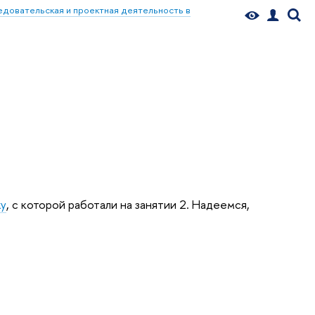
едовательская и проектная деятельность в
, с которой работали на занятии 2. Надеемся,
ку