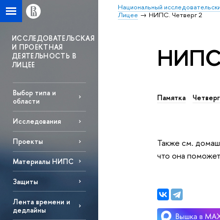
Национальный исследовательски
Лицее
НИПС. Четверг 2
ИССЛЕДОВАТЕЛЬСКАЯ
И ПРОЕКТНАЯ
НИПС.
ДЕЯТЕЛЬНОСТЬ В
ЛИЦЕЕ
Выбор типа и
Памятка
Четверг
области
Исследования
Проекты
Также см. домаш
что она поможет
Материалы НИПС
Защиты
Лента времени и
дедлайны