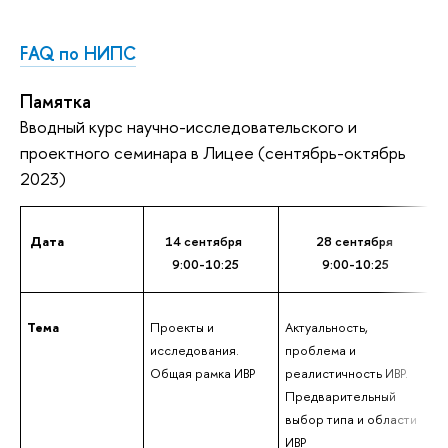
FAQ по НИПС
Памятка
Вводный курс научно-исследовательского и 
проектного семинара в Лицее (
сентябрь-октябрь 
2023)
 Дата
14 сентября 
28 сентября 
9:00-10:25
9:00-10:25
Тема
Проекты и 
Актуальность, 
исследования.
проблема и 
Общая рамка ИВР 
реалистичность ИВР. 
Предварительный 
выбор типа и области 
ИВР 