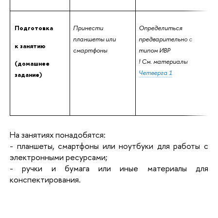
 Подготовка
Принести 
Определиться 
планшеты или 
предварительно с 
 к занятию
смартфоны
типом ИВР
! См. материалы 
 (домашнее
Четверга 1
 задание)
На занятиях понадобятся:
- планшеты, смартфоны или ноутбуки для работы с 
электронными ресурсами;
- ручки и бумага или иные материалы для 
конспектирования.