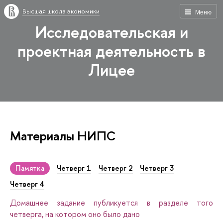
Высшая школа экономики
Меню
Исследовательская и
проектная деятельность в
Лицее
Материалы НИПС
Памятка
Четверг 1
Четверг 2
Четверг 3
Четверг 4
Домашнее задание публикуется в разделе того
четверга, на котором оно было дано