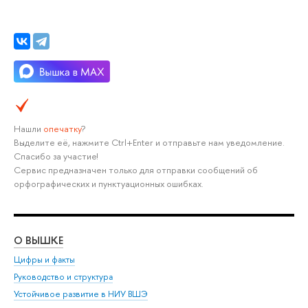
Нашли
опечатку
?
Выделите её, нажмите Ctrl+Enter и отправьте нам уведомление.
Спасибо за участие!
Сервис предназначен только для отправки сообщений об
орфографических и пунктуационных ошибках.
О ВЫШКЕ
ОБ
Цифры и факты
Ли
Руководство и структура
Дов
Устойчивое развитие в НИУ ВШЭ
Ол