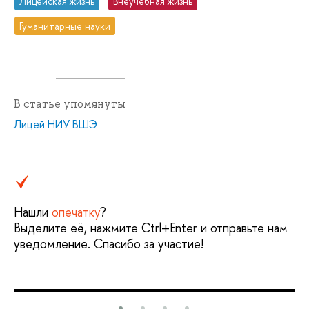
Лицейская жизнь
Внеучебная жизнь
Гуманитарные науки
В статье упомянуты
Лицей НИУ ВШЭ
Нашли
опечатку
?
Выделите её, нажмите Ctrl+Enter и отправьте нам
уведомление. Спасибо за участие!