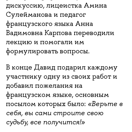
дискуссию, лицеистка Амина
Сулейманова и педагог
французского языка Анна
Вадимовна Карпова переводили
лекцию и помогали им
формулировать вопросы.
В конце Давид подарил каждому
участнику одну из своих работ и
добавил пожелания на
французском языке, основным
посылом которых было:
«Верьте в
себя, вы сами строите свою
судьбу, все получится!»