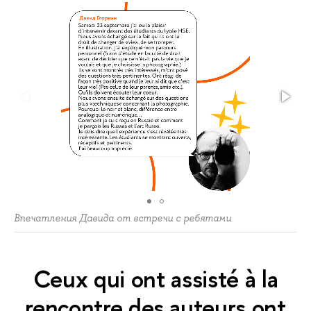
Впечатления Давида от встречи с ребятами
Ceux qui ont assisté à la
rencontre des auteurs ont