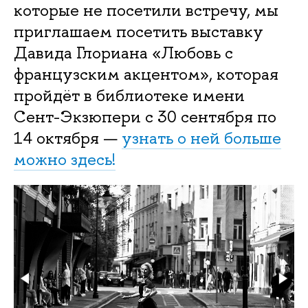
которые не посетили встречу, мы
приглашаем посетить выставку
Давида Глориана «Любовь с
французским акцентом», которая
пройдёт в библиотеке имени
Сент-Экзюпери с 30 сентября по
14 октября —
узнать о ней больше
можно здесь!