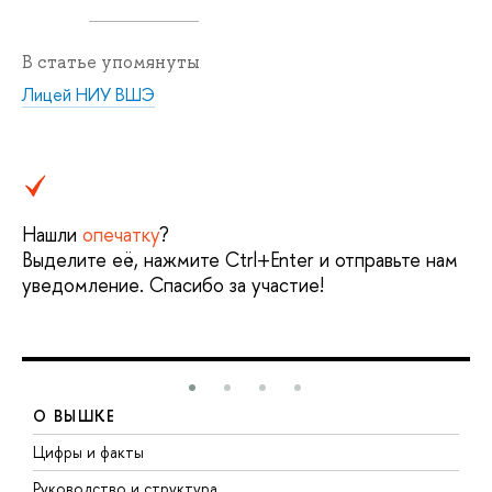
В статье упомянуты
Лицей НИУ ВШЭ
Нашли
опечатку
?
Выделите её, нажмите Ctrl+Enter и отправьте нам
уведомление. Спасибо за участие!
О ВЫШКЕ
Цифры и факты
Л
Руководство и структура
Д