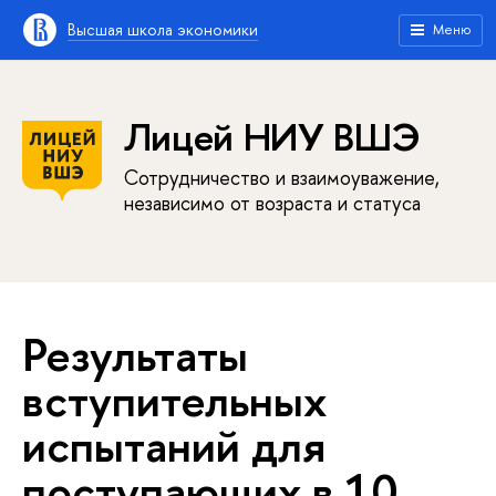
Высшая школа экономики
Меню
Лицей НИУ ВШЭ
Сотрудничество и взаимоуважение,
независимо от возраста и статуса
Результаты
вступительных
испытаний для
поступающих в 10