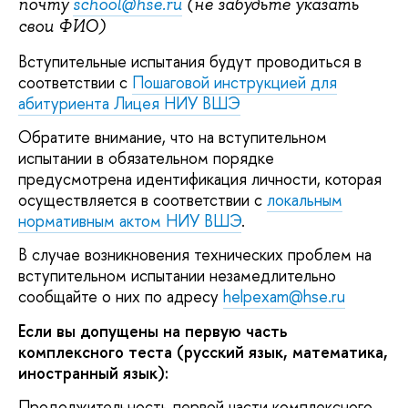
почту
school
@
hse
.
ru
(не забудьте указать
свои ФИО)
Вступительные испытания будут проводиться в
соответствии с
Пошаговой инструкцией для
абитуриента Лицея НИУ ВШЭ
Обратите внимание, что на вступительном
испытании в обязательном порядке
предусмотрена идентификация личности, которая
осуществляется в соответствии с
локальным
нормативным актом НИУ ВШЭ
.
В случае возникновения технических проблем на
вступительном испытании незамедлительно
сообщайте о них по адресу
helpexam@hse.ru
Если вы допущены на первую часть
комплексного теста (русский язык, математика,
иностранный язык):
Продолжительность первой части комплексного