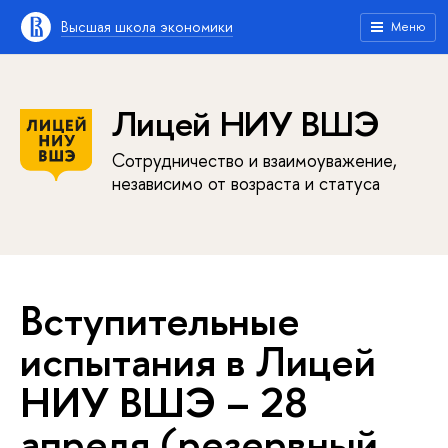
Высшая школа экономики
Меню
Лицей НИУ ВШЭ
Сотрудничество и взаимоуважение,
независимо от возраста и статуса
Вступительные
испытания в Лицей
НИУ ВШЭ – 28
апреля (резервный