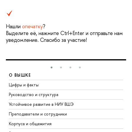
Нашли
опечатку
?
Выделите её, нажмите Ctrl+Enter и отправьте нам
уведомление. Спасибо за участие!
О ВЫШКЕ
Цифры и факты
Л
Руководство и структура
Д
Устойчивое развитие в НИУ ВШЭ
О
Преподаватели и сотрудники
П
Корпуса и общежития
В