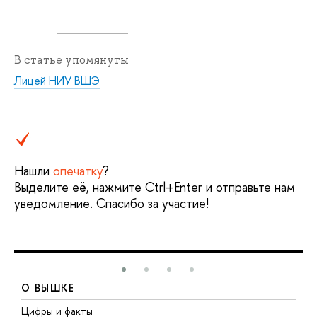
В статье упомянуты
Лицей НИУ ВШЭ
Нашли
опечатку
?
Выделите её, нажмите Ctrl+Enter и отправьте нам
уведомление. Спасибо за участие!
О ВЫШКЕ
Цифры и факты
Л