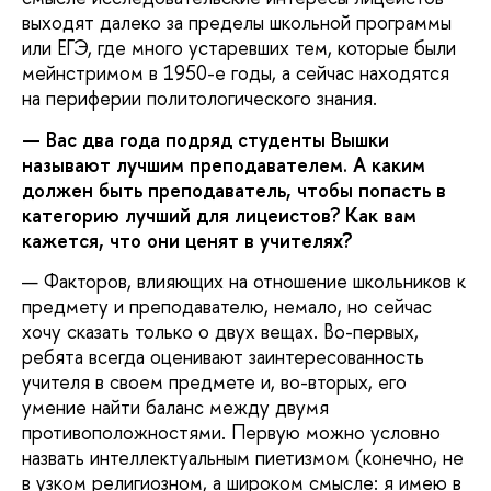
выходят далеко за пределы школьной программы
или ЕГЭ, где много устаревших тем, которые были
мейнстримом в 1950-е годы, а сейчас находятся
на периферии политологического знания.
— Вас два года подряд студенты Вышки
называют лучшим преподавателем. А каким
должен быть преподаватель, чтобы попасть в
категорию лучший для лицеистов? Как вам
кажется, что они ценят в учителях?
— Факторов, влияющих на отношение школьников к
предмету и преподавателю, немало, но сейчас
хочу сказать только о двух вещах. Во-первых,
ребята всегда оценивают заинтересованность
учителя в своем предмете и, во-вторых, его
умение найти баланс между двумя
противоположностями. Первую можно условно
назвать интеллектуальным пиетизмом (конечно, не
в узком религиозном, а широком смысле: я имею в