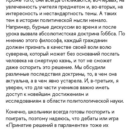
увлеченность учителя предметом и, во-вторых, на
интересность и нестандартность темы. А таких
тем в истории политической мысли немало.
Например, бурные дискуссии во время и после
урока вызвала абсолютистская доктрина Гоббса. По
мнению этого философа, каждый гражданин
должен признать в качестве своей воли волю
суверена, который может без оснований послать
человека на смертную казнь, и тот не сможет
даже оспорить это решение. Мы обсудили
различные последствия доктрины, то, в чем она
актуальна, а в чем явно устарела. И, в-третьих, я
уверен, что для части учеников важно иметь
доступ к новейшим достижениям и
исследованиям в области политологической науки.
Конечно, школьники всегда готовы поспорить и
поиграть, поэтому надеюсь, что дебаты или игра
«Принятие решений в парламенте» тоже их