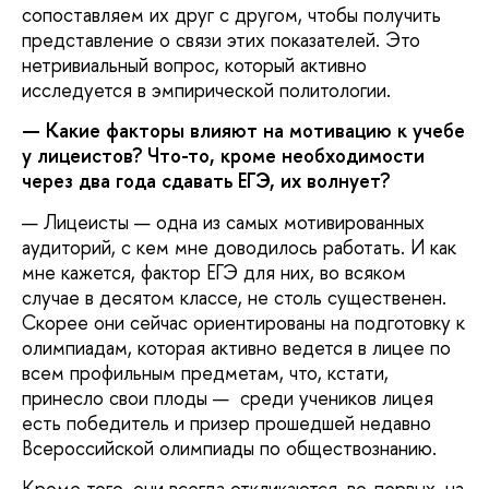
сопоставляем их друг с другом, чтобы получить
представление о связи этих показателей. Это
нетривиальный вопрос, который активно
исследуется в эмпирической политологии.
— Какие факторы влияют на мотивацию к учебе
у лицеистов? Что-то, кроме необходимости
через два года сдавать ЕГЭ, их волнует?
— Лицеисты — одна из самых мотивированных
аудиторий, с кем мне доводилось работать. И как
мне кажется, фактор ЕГЭ для них, во всяком
случае в десятом классе, не столь существенен.
Скорее они сейчас ориентированы на подготовку к
олимпиадам, которая активно ведется в лицее по
всем профильным предметам, что, кстати,
принесло свои плоды — среди учеников лицея
есть победитель и призер прошедшей недавно
Всероссийской олимпиады по обществознанию.
Кроме того, они всегда откликаются, во-первых, на