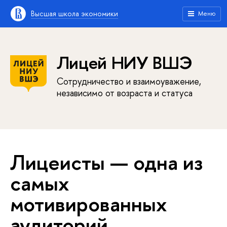
Высшая школа экономики
Меню
Лицей НИУ ВШЭ
Сотрудничество и взаимоуважение,
независимо от возраста и статуса
Лицеисты — одна из
самых
мотивированных
аудиторий