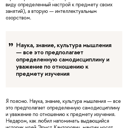
виду определенный настрой к предмету своих
занятий), а вторую — интеллектуальным
озорством.
Наука, знание, культура мышления
— все это предполагает
определенную самодисциплину и
уважение по отношению к
предмету изучения
Я поясню. Наука, знание, культура мышления — все
это предполагает определенную самодисциплину
и уважение по отношению к предмету изучения.
Недаром, как любил напоминать выдающийся
историк идей Эрнст Канторович, мантии носят