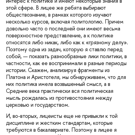
интерес к политике и имеют некоторые знания в
этой сфере. В лицее же ребята выбирают
обществознание, в рамках которого изучают
несколько курсов, включая политологию. Причем
довольно часто о последней они имеют весьма
поверхностное представление, а к политике
относятся либо никак, либо как к «грязному делу».
Поэтому одна из задач, которую я ставлю перед
собой, — показать разнообразные лики политики, в
частности, как ее воспринимали в разные периоды
истории. Скажем, анализируя фрагменты из
Платона и Аристотеля, мы обнаруживаем, что для
них политика имела возвышенный смысл, а в
Средние века практически вся политическая
мысль рождалась из противостояния между
церковью и государством.
И, во-вторых, лицеисты еще не привыкли к той
дисциплине и жестким стандартам, которые
требуются в бакалавриате. Поэтому в лицее я