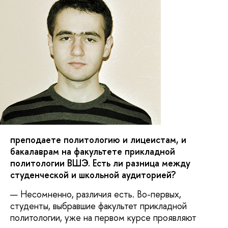
преподаете политологию и лицеистам, и
бакалаврам на факультете прикладной
политологии ВШЭ. Есть ли разница между
студенческой и школьной аудиторией?
— Несомненно, различия есть. Во-первых,
студенты, выбравшие факультет прикладной
политологии, уже на первом курсе проявляют