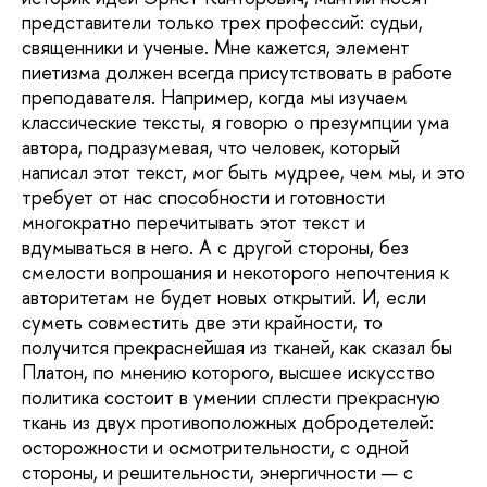
представители только трех профессий: судьи,
священники и ученые. Мне кажется, элемент
пиетизма должен всегда присутствовать в работе
преподавателя. Например, когда мы изучаем
классические тексты, я говорю о презумпции ума
автора, подразумевая, что человек, который
написал этот текст, мог быть мудрее, чем мы, и это
требует от нас способности и готовности
многократно перечитывать этот текст и
вдумываться в него. А с другой стороны, без
смелости вопрошания и некоторого непочтения к
авторитетам не будет новых открытий. И, если
суметь совместить две эти крайности, то
получится прекраснейшая из тканей, как сказал бы
Платон, по мнению которого, высшее искусство
политика состоит в умении сплести прекрасную
ткань из двух противоположных добродетелей:
осторожности и осмотрительности, с одной
стороны, и решительности, энергичности — с