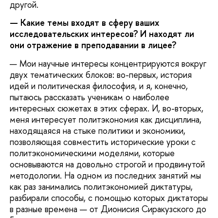
другой.
— Какие темы входят в сферу ваших
исследовательских интересов? И находят ли
они отражение в преподавании в лицее?
— Мои научные интересы концентрируются вокруг
двух тематических блоков: во-первых, история
идей и политическая философия, и я, конечно,
пытаюсь рассказать ученикам о наиболее
интересных сюжетах в этих сферах. И, во-вторых,
меня интересует политэкономия как дисциплина,
находящаяся на стыке политики и экономики,
позволяющая совместить исторические уроки с
политэкономическими моделями, которые
основываются на довольно строгой и продвинутой
методологии. На одном из последних занятий мы
как раз занимались политэкономией диктатуры,
разбирали способы, с помощью которых диктаторы
в разные времена — от Дионисия Сиракузского до