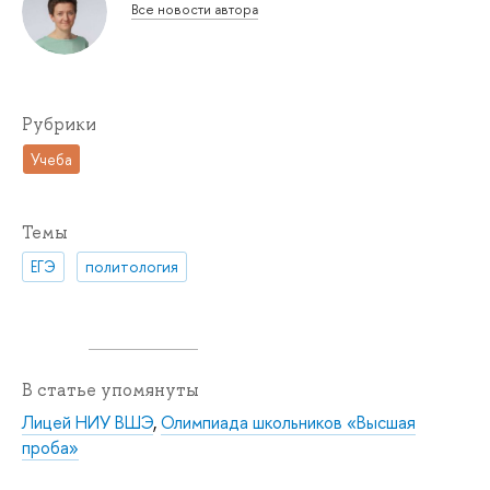
Все новости автора
Рубрики
Учеба
Темы
ЕГЭ
политология
В статье упомянуты
Лицей НИУ ВШЭ
,
Олимпиада школьников «Высшая
проба»