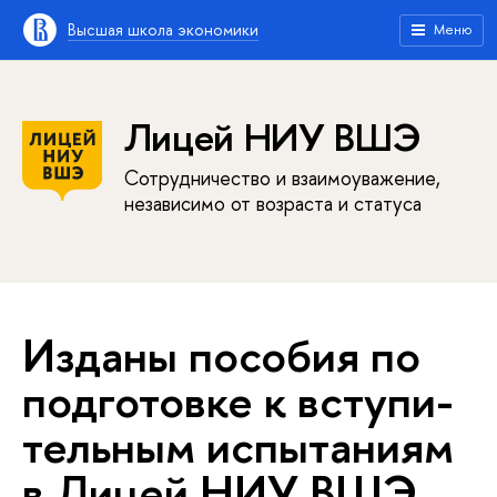
Высшая школа экономики
Меню
Лицей НИУ ВШЭ
Сотрудничество и взаимоуважение,
независимо от возраста и статуса
Изданы пособия по
подготовке к всту­пи­
тель­ным испытаниям
в Лицей НИУ ВШЭ