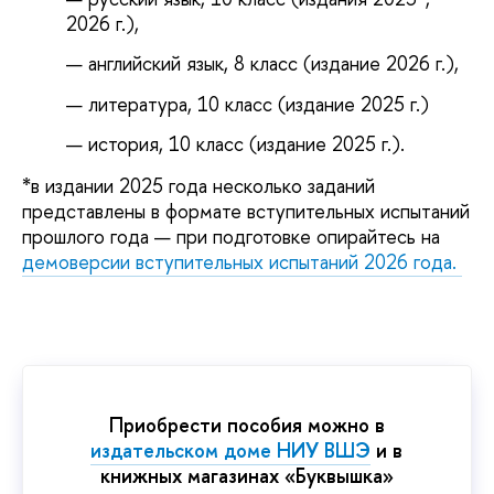
2026 г.),
английский язык, 8 класс (издание 2026 г.),
литература, 10 класс (издание 2025 г.)
история, 10 класс (издание 2025 г.).
*в издании 2025 года несколько заданий
представлены в формате вступительных испытаний
прошлого года — при подготовке опирайтесь на
демоверсии вступительных испытаний 2026 года.
Приобрести пособия можно в
издательском доме НИУ ВШЭ
и в
книжных магазинах «Буквышка»