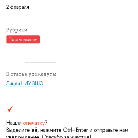
2 февраля
Рубрики
Поступающим
В статье упомянуты
Лицей НИУ ВШЭ
Нашли
опечатку
?
Выделите её, нажмите Ctrl+Enter и отправьте нам
уведомление. Спасибо за участие!