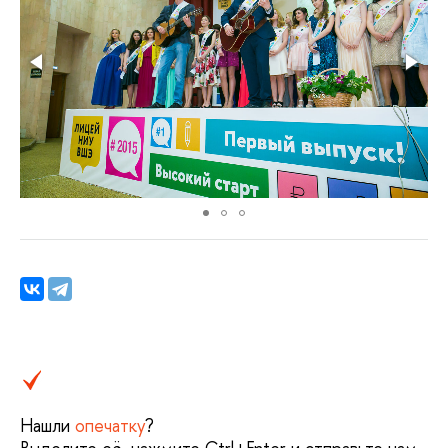
Нашли
опечатку
?