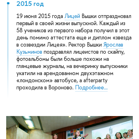
2015 год
19 июня 2015 года
Лицей
Вышки отпраздновал
первый в своей жизни выпускной. Каждый из
58 учеников из первого набора получил в этот
день помимо аттестата еще и диплом «звезда
в созвездии Лицея». Ректор Вышки
Ярослав
Кузьминов
поздравлял лицеистов по скайпу,
фотоальбомы были больше похожи на
глянцевые журналы, на вечеринку выпускники
укатили на арендованном двухэтажном
«лондонском» автобусе, а afterparty
проходила в Вороново.
Подробнее…