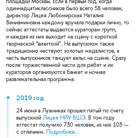
площадки Москвы. Если в первый год, когда
одиннадцатиклассников было всего 58 человек,
директор Лицея Любомирская Наталия
Вениаминовна каждому вручала подарки лично, то
сейчас аттестаты выдаются кураторам групп,
и каждая из них выходит на сцену с короткой
творческой “визиткой”. На выпускном также
традиционно чествуют золотых медалистов, а
часть выпускников танцует вальс на сцене. Сразу
после торжественной части для ребят и их
кураторов организуются банкет и ночная
развлекательная программа.
2019 год
24 июня в Лужниках прошел пятый по счету
выпускной
Лицея НИУ ВШЭ
. В том году
аттестат получило 730 человек, из них 103 —
с отличием.
Подробнее...