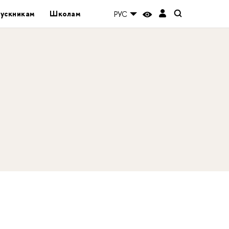
ускникам
Школам
РУС