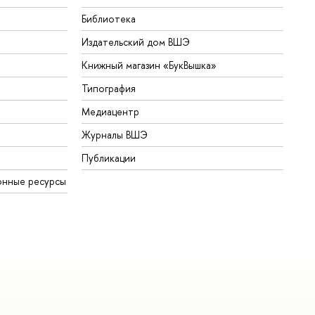
Библиотека
Издательский дом ВШЭ
Книжный магазин «БукВышка»
Типография
Медиацентр
Журналы ВШЭ
Публикации
онные ресурсы