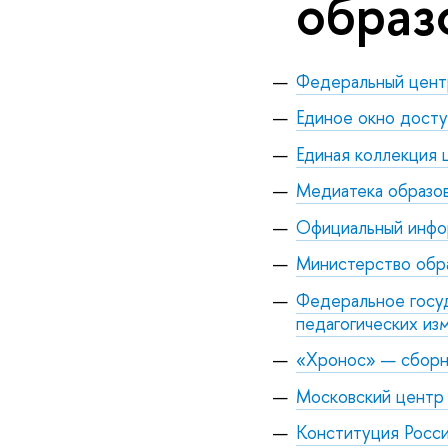
образ
Федеральный цент
Единое окно досту
Единая коллекция 
Медиатека образо
Официальный инфор
Министерство обра
Федеральное госу
педагогических из
«Хронос» — сборни
Московский центр 
Конституция Росс