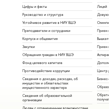
Цифры и факты
Лицей
Руководство и структура
Довузо
Устойчивое развитие в НИУ ВШЭ
Олимп
Преподаватели и сотрудники
Прием 
Корпуса и общежития
Вышка+
Закупки
Прием 
Обращения граждан в НИУ ВШЭ
Аспира
Фонд целевого капитала
Дополн
Противодействие коррупции
Центр 
Сведения о доходах, расходах, об
Бизнес
имуществе и обязательствах
Образо
имущественного характера
Обратн
Сведения об образовательной
получа
организации
Людям с ограниченными возможностями