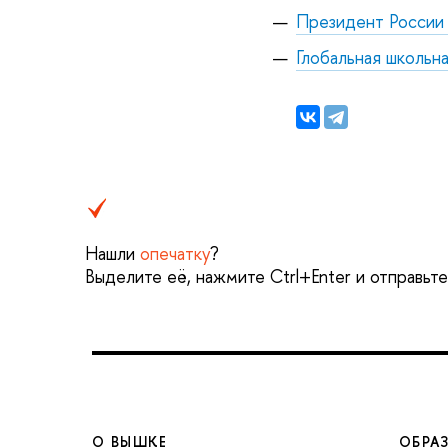
Президент России 
Глобальная школьн
Нашли
опечатку
?
Выделите её, нажмите Ctrl+Enter и отправьт
О ВЫШКЕ
ОБРА