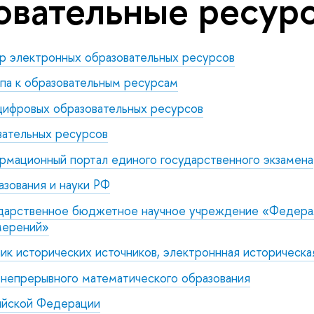
овательные ресур
р электронных образовательных ресурсов
па к образовательным ресурсам
цифровых образовательных ресурсов
вательных ресурсов
мационный портал единого государственного экзамена
зования и науки РФ
дарственное бюджетное научное учреждение «Федера
мерений»
к исторических источников, электроннная историческа
непрерывного математического образования
ийской Федерации