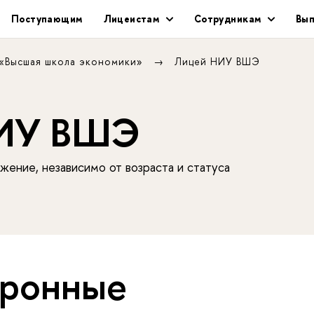
Поступающим
Лицеистам
Сотрудникам
Вып
 «Высшая школа экономики»
Лицей НИУ ВШЭ
НИУ ВШЭ
жение, независимо от возраста и статуса
ронные