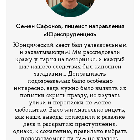
Семен Сафонов, лицеист направления
«Юриспруденция»
Юридический квест был увлекательным
и захватывающим! Мы расследовали
кражу у парня на вечеринке, и каждый
шаг нашего следствия был наполнен
загадками… Допрашивать
подозреваемых было особенно
интересно, ведь нужно было выявить их
попытки скрыть правду, но изучать
улики и переписки не менее
любопытно. Было занимательно видеть,
как наши выводы приводили к развязке
дела и раскрытию преступления,
однако, к сожалению, правильно выбрать
подозреваемого на нам не удалось.