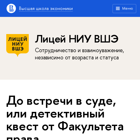
Высшая школа экономики
Меню
Лицей НИУ ВШЭ
Сотрудничество и взаимоуважение,
независимо от возраста и статуса
До встречи в суде,
или детективный
квест от Факультета
права