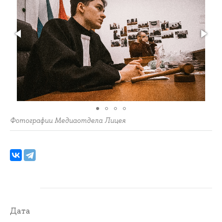
Фотографии Медиаотдела Лицея
Дата