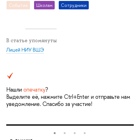
Событие
Школам
Сотрудники
В статье упомянуты
Лицей НИУ ВШЭ
Нашли
опечатку
?
Выделите её, нажмите Ctrl+Enter и отправьте нам
уведомление. Спасибо за участие!