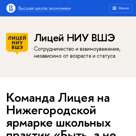
Высшая школа экономики
Меню
Лицей НИУ ВШЭ
Сотрудничество и взаимоуважение,
независимо от возраста и статуса
Команда Лицея на
Нижегородской
ярмарке школьных
практик «Быть, а не