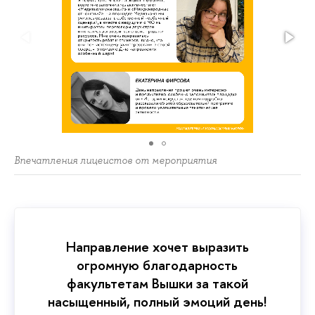
Впечатления лицеистов от мероприятия
Направление хочет выразить
огромную благодарность
факультетам Вышки за такой
насыщенный, полный эмоций день!