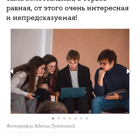
равная, от этого очень интересная
и непредсказуемая!
Фотографии Аделии Гусейновой