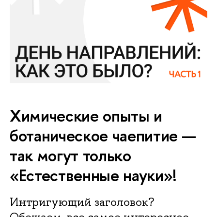
Химические опыты и
ботаническое чаепитие —
так могут только
«Естественные науки»!
Интригующий заголовок?
Обещаем, все самое интересное