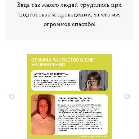
Ведь так много людей трудились при
подготовке и проведении, за что им
огромное спасибо!