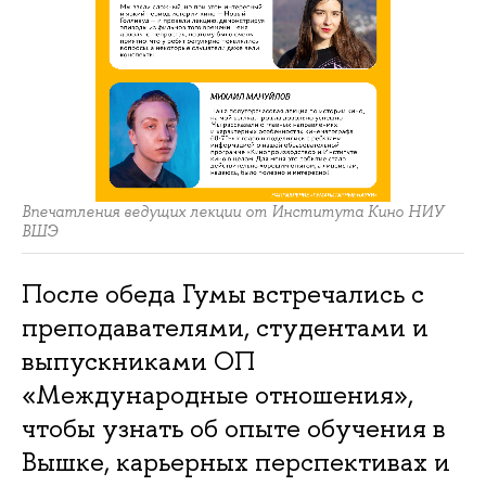
Впечатления ведущих лекции от Института Кино НИУ
ВШЭ
После обеда Гумы встречались с
преподавателями, студентами и
выпускниками ОП
«Международные отношения»,
чтобы узнать об опыте обучения в
Вышке, карьерных перспективах и