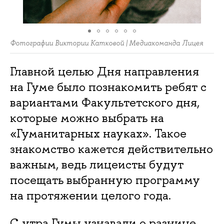
Фотографии Виктории Катковой | Медиакоманда Лицея
Главной целью Дня направления
на Гуме было познакомить ребят с
вариантами Факультетского дня,
которые можно выбрать на
«Гуманитарных науках». Такое
знакомство кажется действительно
важным, ведь лицеисты будут
посещать выбранную программу
на протяжении целого года.
С утра Гумы узнавали о разнице