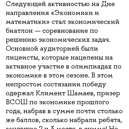
Следующей активностью на Дне
направления «Экономики и
математики» стал экономический
биатлон — соревнование по
решению экономических задач.
Основной аудиторией были
лицеисты, которые нацелены на
активное участие в олимпиадах по
экономике в этом сезоне. В этом
непростом состязании победу
одержал Климент Шамаев, призер
ВСОШ по экономике прошлого
года, набрав в сумме почти столько
же баллов, сколько набрали ребята,
занявшие 2 и 3 место, в сумме! Не