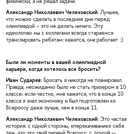
физически, а не решал задачи.
Александр Николаевич Челеховский:
Лучшее,
что можно сделать в последние дни перед
олимпиадой – это не делать ничего. Эту
идеологию мы с коллегами всегда стараемся
транслировать ребятам: кажется, она работает :)
Были ли моменты в вашей олимпиадной
карьере, когда хотелось все бросить?
Иван Сударев:
Бросать я никогда не планировал.
Правда, неожиданно было не стать призером в 10
классе: если честно, мне кажется, что в конце 10
класса я знал экономику и был подготовлен ко
Всероссу даже лучше, чем в конце 11.
Александр Николаевич Челеховский:
Это частая
история: с одной стороны, «перекачивание» себя
тем, что это твой первый Всеросс, с другой —