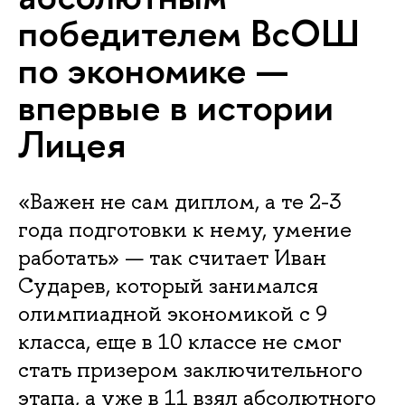
победителем ВсОШ
по экономике —
впервые в истории
Лицея
«Важен не сам диплом, а те 2-3
года подготовки к нему, умение
работать» — так считает Иван
Сударев, который занимался
олимпиадной экономикой с 9
класса, еще в 10 классе не смог
стать призером заключительного
этапа, а уже в 11 взял абсолютного