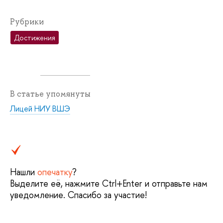
Рубрики
Достижения
В статье упомянуты
Лицей НИУ ВШЭ
Нашли
опечатку
?
Выделите её, нажмите Ctrl+Enter и отправьте нам
уведомление. Спасибо за участие!