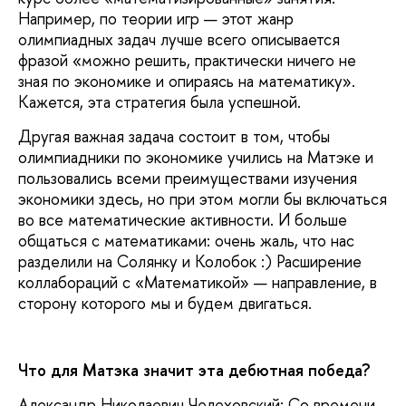
Например, по теории игр — этот жанр
олимпиадных задач лучше всего описывается
фразой «можно решить, практически ничего не
зная по экономике и опираясь на математику».
Кажется, эта стратегия была успешной.
Другая важная задача состоит в том, чтобы
олимпиадники по экономике учились на Матэке и
пользовались всеми преимуществами изучения
экономики здесь, но при этом могли бы включаться
во все математические активности. И больше
общаться с математиками: очень жаль, что нас
разделили на Солянку и Колобок :) Расширение
коллабораций с «Математикой» — направление, в
сторону которого мы и будем двигаться.
Что для Матэка значит эта дебютная победа?
Александр Николаевич Челеховский: Со времени