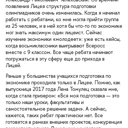
появления Лицея структура подготовки
олимпиадников очень изменилась. Когда я начинал
работать с ребятами, ко мне могла прийти группа
из 25 человек, и в ней хотя бы что-то по экономике
мог знать максимум один лицеист. Сейчас
изучение экономики «молодеет»: уже есть кейсы,
когда восьмиклассники выигрывают Всеросс
вместе с 9 классом. Все чаще ребята начинают
погружаться в эту сферу еще до прихода в
Лицей.
Раньше у большинства учащихся подготовка по
экономике проходила только в Лицее. Помню, как
выпускница 2017 года Лена Томулец сказала мне,
когда стала призером: «Вся моя подготовка — это
только наши уроки, факультативы и
самостоятельное решение задач». А сейчас,
кажется, таких ребят практически нет. Все
готовятся в рамках внешних проектов, конкуренция