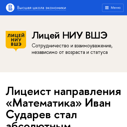
Высшая школа экономики
Меню
Лицей НИУ ВШЭ
Сотрудничество и взаимоуважение,
независимо от возраста и статуса
Лицеист направления
«Математика» Иван
Сударев стал
абсолютным