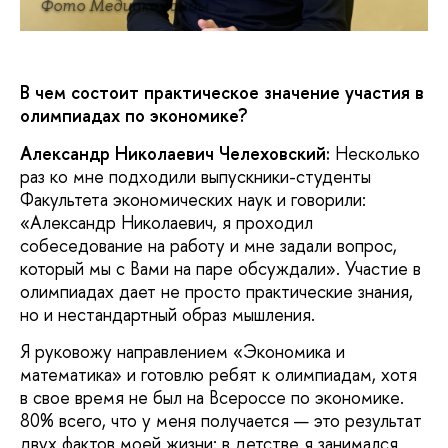
Фото Медиакоманды
В чем состоит практическое значение участия в
олимпиадах по экономике?
Александр Николаевич Челеховский:
Несколько
раз ко мне подходили выпускники-студенты
Факультета экономических наук и говорили:
«Александр Николаевич, я проходил
собеседование на работу и мне задали вопрос,
который мы с Вами на паре обсуждали». Участие в
олимпиадах дает не просто практические знания,
но и нестандартный образ мышления.
Я руковожу направлением «Экономика и
математика» и готовлю ребят к олимпиадам, хотя
в свое время не был на Всероссе по экономике.
80% всего, что у меня получается — это результат
двух фактов моей жизни: в детстве я занимался