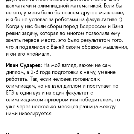
шахматами и олимпиадной математикой. Если бы
не это, у меня было бы совсем другое мышление,
и я бы не успевал за ребятами на факультативе :)
Когда у нас были сборы перед Всероссом и Ваня
решил задачу, которая во многом позволила ему
занять первое место, это было результатом того,
что я поделился с Ваней своим образом мышления,
и он его «поймал».
Иван Сударев:
На мой взгляд, важен не сам
диплом, а 2-3 года подготовки к нему, умение
работать. Так, если человек готовился к
олимпиадам, но не взял диплом и поступает по
ЕГЭ в один вуз и на один факультет с
олимпиадником-призером или победителем, то
уже через несколько месяцев разница между
ними нивелируется.