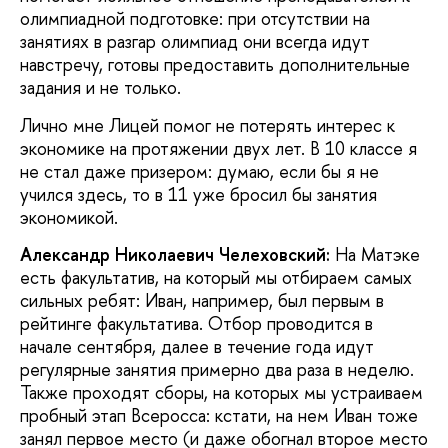
олимпиадной подготовке: при отсутствии на
занятиях в разгар олимпиад они всегда идут
навстречу, готовы предоставить дополнительные
задания и не только.
Лично мне Лицей помог не потерять интерес к
экономике на протяжении двух лет. В 10 классе я
не стал даже призером: думаю, если бы я не
учился здесь, то в 11 уже бросил бы занятия
экономикой.
Александр Николаевич Челеховский:
На Матэке
есть факультатив, на который мы отбираем самых
сильных ребят: Иван, например, был первым в
рейтинге факультатива. Отбор проводится в
начале сентября, далее в течение года идут
регулярные занятия примерно два раза в неделю.
Также проходят сборы, на которых мы устраиваем
пробный этап Всеросса: кстати, на нем Иван тоже
занял первое место (и даже обогнал второе место