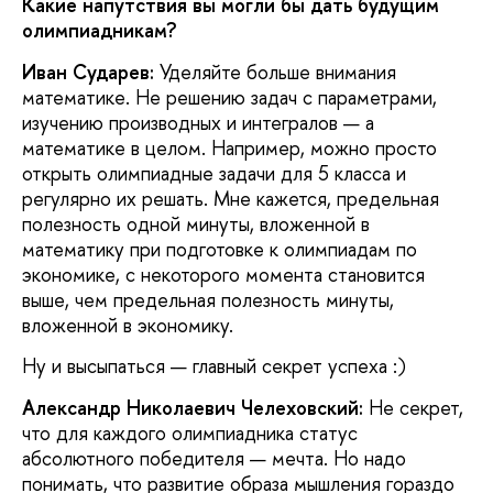
Какие напутствия вы могли бы дать будущим
олимпиадникам?
Иван Сударев:
Уделяйте больше внимания
математике. Не решению задач с параметрами,
изучению производных и интегралов — а
математике в целом. Например, можно просто
открыть олимпиадные задачи для 5 класса и
регулярно их решать. Мне кажется, предельная
полезность одной минуты, вложенной в
математику при подготовке к олимпиадам по
экономике, с некоторого момента становится
выше, чем предельная полезность минуты,
вложенной в экономику.
Ну и высыпаться — главный секрет успеха :)
Александр Николаевич Челеховский:
Не секрет,
что для каждого олимпиадника статус
абсолютного победителя — мечта. Но надо
понимать, что развитие образа мышления гораздо