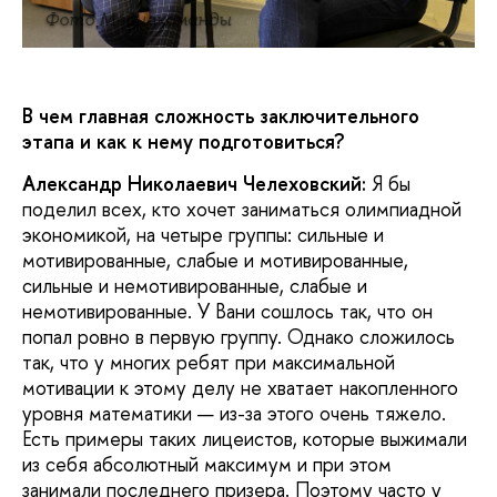
Фото Медиакоманды
В чем главная сложность заключительного
этапа и как к нему подготовиться?
Александр Николаевич Челеховский:
Я бы
поделил всех, кто хочет заниматься олимпиадной
экономикой, на четыре группы: сильные и
мотивированные, слабые и мотивированные,
сильные и немотивированные, слабые и
немотивированные. У Вани сошлось так, что он
попал ровно в первую группу. Однако сложилось
так, что у многих ребят при максимальной
мотивации к этому делу не хватает накопленного
уровня математики — из-за этого очень тяжело.
Есть примеры таких лицеистов, которые выжимали
из себя абсолютный максимум и при этом
занимали последнего призера. Поэтому часто у