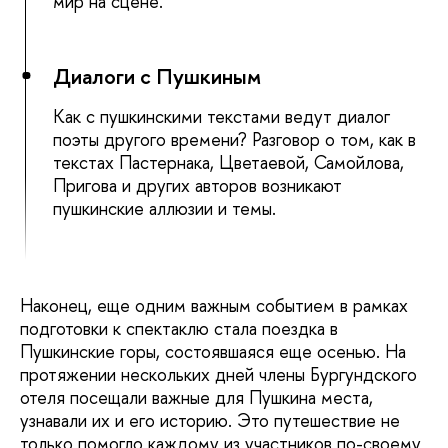
мир на сцене.
Диалоги с Пушкиным
Как с пушкинскими текстами ведут диалог
поэты другого времени? Разговор о том, как в
текстах Пастернака, Цветаевой, Самойлова,
Пригова и других авторов возникают
пушкинские аллюзии и темы.
Наконец, еще одним важным событием в рамках
подготовки к спектаклю стала поездка в
Пушкинские горы, состоявшаяся еще осенью. На
протяжении нескольких дней члены Бургундского
отеля посещали важные для Пушкина места,
узнавали их и его историю. Это путешествие не
только помогло каждому из участников по-своему