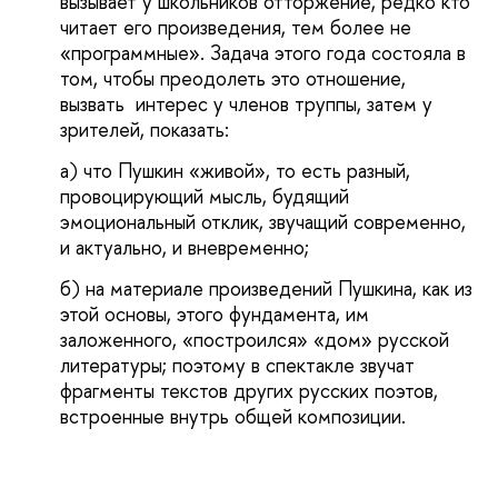
вызывает у школьников отторжение, редко кто
читает его произведения, тем более не
«программные». Задача этого года состояла в
том, чтобы преодолеть это отношение,
вызвать интерес у членов труппы, затем у
зрителей, показать:
а) что Пушкин «живой», то есть разный,
провоцирующий мысль, будящий
эмоциональный отклик, звучащий современно,
и актуально, и вневременно;
б) на материале произведений Пушкина, как из
этой основы, этого фундамента, им
заложенного, «построился» «дом» русской
литературы; поэтому в спектакле звучат
фрагменты текстов других русских поэтов,
встроенные внутрь общей композиции.