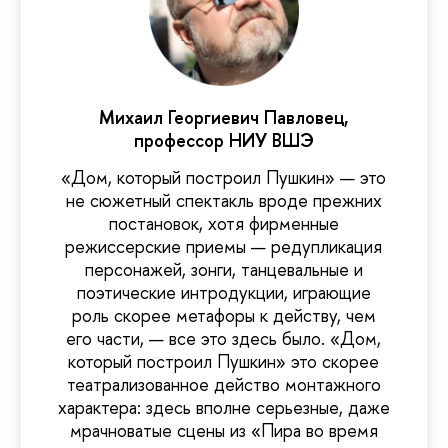
Михаил Георгиевич Павловец,
профессор НИУ ВШЭ
«Дом, который построил Пушкин» — это
не сюжетный спектакль вроде прежних
постановок, хотя фирменные
режиссерские приемы — редупликация
персонажей, зонги, танцевальные и
поэтические интродукции, играющие
роль скорее метафоры к действу, чем
его части, — все это здесь было. «Дом,
который построил Пушкин» это скорее
театрализованное действо монтажного
характера: здесь вполне серьезные, даже
мрачноватые сцены из «Пира во время