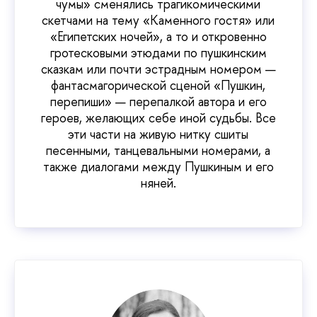
чумы» сменялись трагикомическими
скетчами на тему «Каменного гостя» или
«Египетских ночей», а то и откровенно
гротесковыми этюдами по пушкинским
сказкам или почти эстрадным номером —
фантасмагорической сценой «Пушкин,
перепиши» — перепалкой автора и его
героев, желающих себе иной судьбы. Все
эти части на живую нитку сшиты
песенными, танцевальными номерами, а
также диалогами между Пушкиным и его
няней.