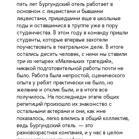
пять лет Бургундский отель работает в
основном с лицеистами и бывшими
лицеистами, пришедшими еще в школьные
годы и оставшимися в труппе уже в пору
студенчества. В этом году в команду пришли
студенты, которые впервые захотели
поучаствовать в театральном деле. В итоге
остались десять человек, с ними мы ставили
три из четырех «Маленьких трагедий»,
никакой подготовительной работы почти не
было. Работа была непростой, сценического
опыта у ребят практически не было, но
желание и отклик были, и в итоге все
получилось. На последнедм этапе общих
репетиций произошло их знакомство с
остальными актерами и они, как мне
показалось, легко влились в общий коллектив,
ведь Бургундский отель — это
разновозрастная компания, и у нас в целом