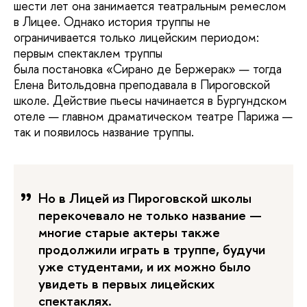
шести лет она занимается театральным ремеслом
в Лицее. Однако история труппы не
ограничивается только лицейским периодом:
первым спектаклем труппы
была постановка «Сирано де Бержерак» — тогда
Елена Витольдовна преподавала в Пироговской
школе. Действие пьесы начинается в Бургундском
отеле — главном драматическом театре Парижа —
так и появилось название труппы.
Но в Лицей из Пироговской школы
перекочевало не только название —
многие старые актеры также
продолжили играть в труппе, будучи
уже студентами, и их можно было
увидеть в первых лицейских
спектаклях.