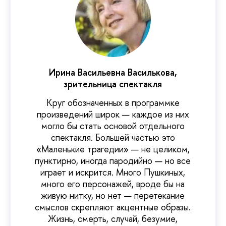
Ирина Васильевна Василькова,
зрительница спектакля
Круг обозначенных в программке
произведений широк — каждое из них
могло бы стать основой отдельного
спектакля. Большей частью это
«Маленькие трагедии» — не целиком,
пунктирно, иногда пародийно — но все
играет и искрится. Много Пушкиных,
много его персонажей, вроде бы на
живую нитку, но нет — перетекание
смыслов скрепляют акцентные образы.
Жизнь, смерть, случай, безумие,