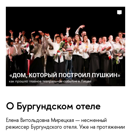
О Бургундском отеле
Елена Витольдовна Мирецкая — несменный
режиссер Бургундского отеля. Уже на протяжении