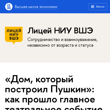
Высшая школа экономики
Меню
Лицей НИУ ВШЭ
Сотрудничество и взаимоуважение,
независимо от возраста и статуса
«Дом, который
построил Пушкин»:
как прошло главное
театральное событие