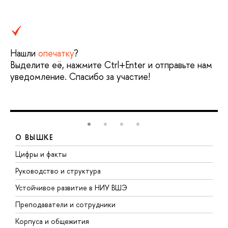
Нашли
опечатку
?
Выделите её, нажмите Ctrl+Enter и отправьте нам
уведомление. Спасибо за участие!
О ВЫШКЕ
Цифры и факты
Л
Руководство и структура
Д
Устойчивое развитие в НИУ ВШЭ
О
Преподаватели и сотрудники
П
Корпуса и общежития
В