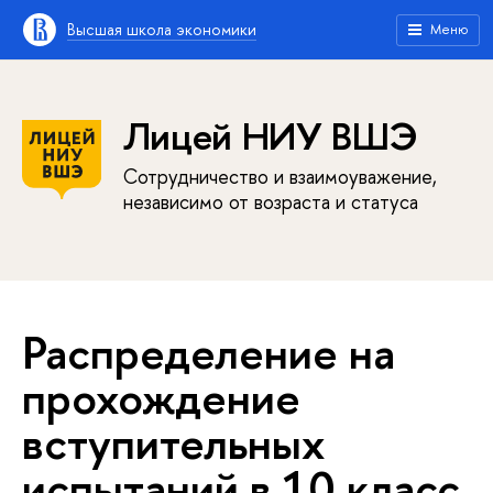
Высшая школа экономики
Меню
Лицей НИУ ВШЭ
Сотрудничество и взаимоуважение,
независимо от возраста и статуса
Распределение на
прохождение
вступительных
испытаний в 10 класс