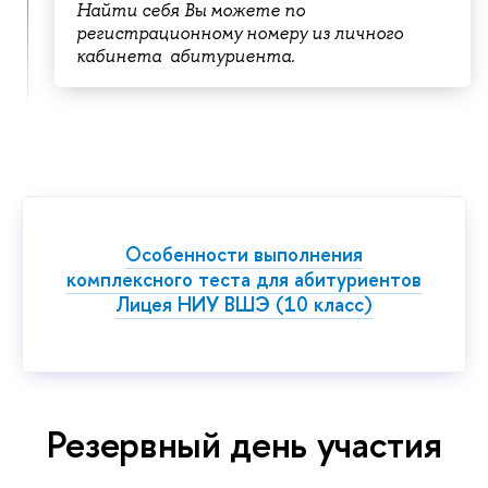
Найти себя Вы можете по
регистрационному номеру из личного
кабинета абитуриента.
Особенности выполнения
комплексного теста для абитуриентов
Лицея НИУ ВШЭ (10 класс)
Резервный день участия