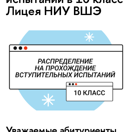
Лицея НИУ ВШЭ
Уважаемые абитуриенты