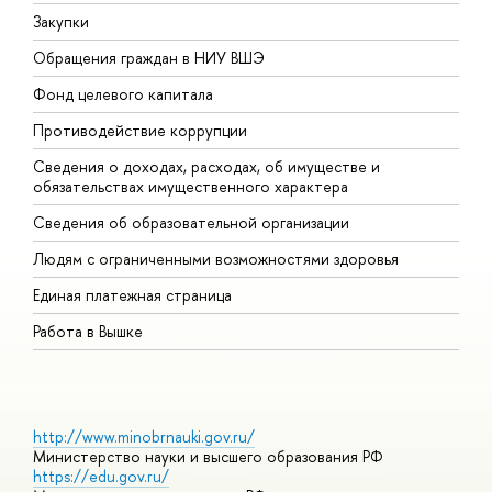
Закупки
П
Обращения граждан в НИУ ВШЭ
А
Фонд целевого капитала
Д
Противодействие коррупции
Ц
Сведения о доходах, расходах, об имуществе и
Б
обязательствах имущественного характера
О
Сведения об образовательной организации
О
Людям с ограниченными возможностями здоровья
Единая платежная страница
Работа в Вышке
http://www.minobrnauki.gov.ru/
Министерство науки и высшего образования РФ
https://edu.gov.ru/