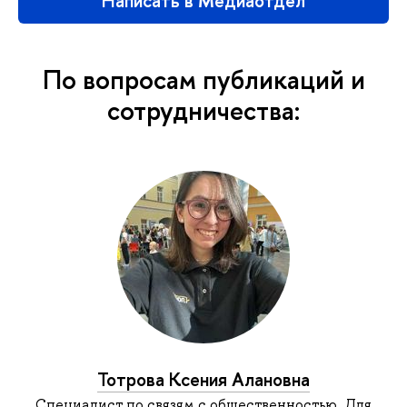
Написать в Медиаотдел
По вопросам публикаций и
сотрудничества:
Тотрова Ксения Алановна
Специалист по связям с общественностью. Для