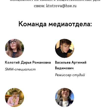
связи: ktotrova@hse.ru
Команда медиаотдела:
Колотий Дарья Романовна
Васильев Артемий
Вадимович
SMM-специалист
Режиссер студий