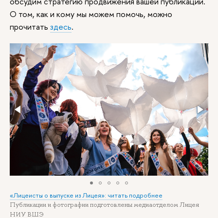
обсудим стратегию продвижения вашей публикации.
О том, как и кому мы можем помочь, можно
прочитать
здесь
.
«Лицеисты о выпуске из Лицея»: читать подробнее
Публикации и фотографии подготовлены медиаотделом Лицея
НИУ ВШЭ