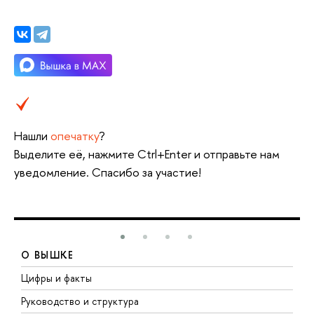
Нашли
опечатку
?
Выделите её, нажмите Ctrl+Enter и отправьте нам
уведомление. Спасибо за участие!
О ВЫШКЕ
Цифры и факты
Л
Руководство и структура
Д