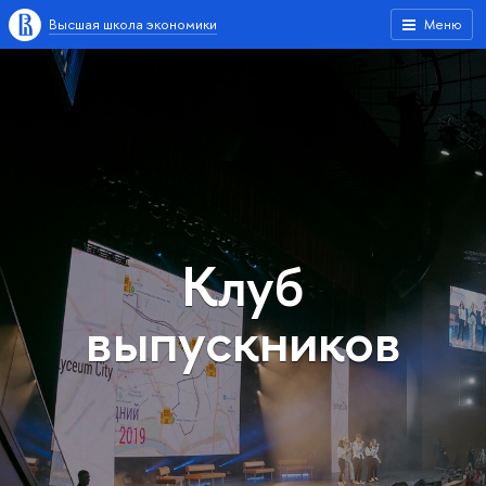
Высшая школа экономики
Меню
Клуб
выпускников