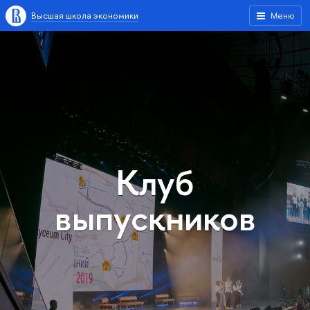
Высшая школа экономики
Меню
Клуб
выпускников