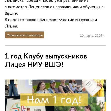
Лицейская среда - проект, направленный на
знакомство Лицеистов с направлениями обучения в
Вышке.
В проекте также принимают участие выпускники
Лицея.
Университетская жизнь
10 марта, 2025 г.
1 год Клубу выпускников
Лицея НИУ ВШЭ!