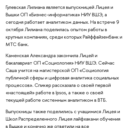
Гулевская Лилиана является выпускницей Лицея и
Вышки ОП «Бизнес-информатика» НИУ ВШЭ, а
сегодня работает аналитиком данных. На встрече 9
октября Лилиана поделилась опытом работы в
крупных компаниях, среди которых Райффайзенбанк и
МТС банк.
Каменская Александра закончила Лицей и
бакалавриат ОП «Социология» НИУ ВШЭ. Сейчас
Саша учится на магистерской ОП «Социология
публичной сферы и цифровая аналитика социальных
процессов». Спикер рассказала о своей первой
«настоящей» работе в Ipsos, а также о своей
текущей работе системным аналитиком в ВТБ.
Выпускницы также поделились с учащимися Лицея и
Школ Распределенного Лицея лайфхаками обучения
в Вышке и конечно же ответили на все