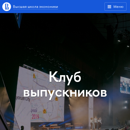
Высшая школа экономики
Меню
Клуб
выпускников