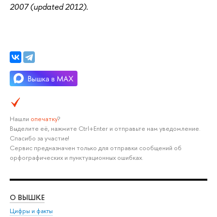
2007 (updated 2012).
Нашли
опечатку
?
Выделите её, нажмите Ctrl+Enter и отправьте нам уведомление.
Спасибо за участие!
Сервис предназначен только для отправки сообщений об
орфографических и пунктуационных ошибках.
О ВЫШКЕ
ОБ
Цифры и факты
Ли