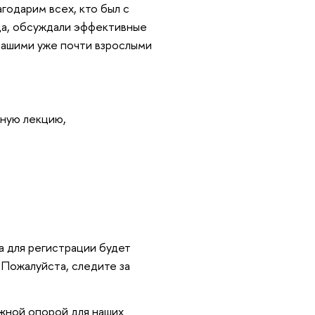
одарим всех, кто был с
да, обсуждали эффективные
 нашими уже почти взрослыми
чную лекцию,
а для регистрации будет
 Пожалуйста, следите за
ежной опорой для наших