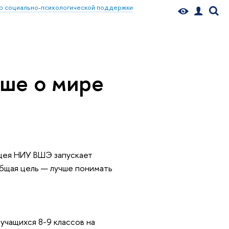
р социально-психологической поддержки
ьше о мире
ицея НИУ ВШЭ запускает
общая цель — лучше понимать
 учащихся 8-9 классов на