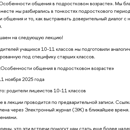
Особенности общения в подростковом возрасте». Мы благ
Вместе мы разбирались в тонкостях подросткового перио
и общения и то, как выстраивать доверительный диалог с
.
шаем на следующую лекцию!
дителей учащихся 10-11 классов мы подготовили аналоги
рованную под специфику старших классов.
«Особенности общения в подростковом возрасте»
11 ноября 2025 года
го: родители лицеистов 10-11 классов
е в лекции проводится по предварительной записи. Ссылк
лена через Электронный журнал (ЭЖ) в ближайшее время.
ениями.
рены, что эти встречи помогут нам стать еще более над