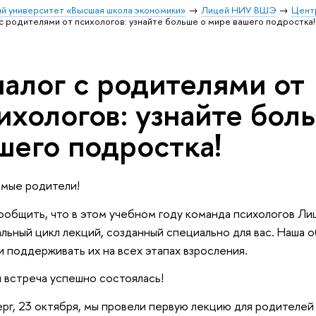
й университет «Высшая школа экономики»
Лицей НИУ ВШЭ
Цент
с родителями от психологов: узнайте больше о мире вашего подростка!
алог с родителями от
ихологов: узнайте бол
шего подростка!
мые родители!
ообщить, что в этом учебном году команда психологов Л
льный цикл лекций, созданный специально для вас. Наша 
и поддерживать их на всех этапах взросления.
 встреча успешно состоялась!
ерг, 23 октября, мы провели первую лекцию для родителей