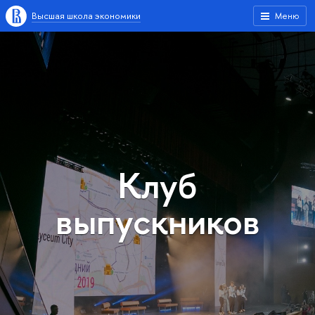
Высшая школа экономики
Меню
Клуб
выпускников